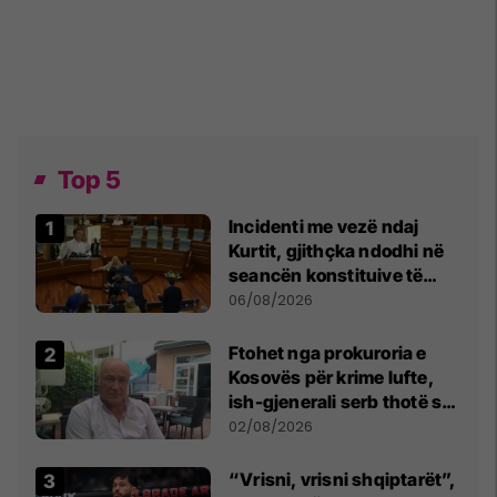
Top 5
Incidenti me vezë ndaj
Kurtit, gjithçka ndodhi në
seancën konstituive të
Kuvendit
06/08/2026
Ftohet nga prokuroria e
Kosovës për krime lufte,
ish-gjenerali serb thotë se
dikush e tradhtoi në
02/08/2026
Beograd
“Vrisni, vrisni shqiptarët”,