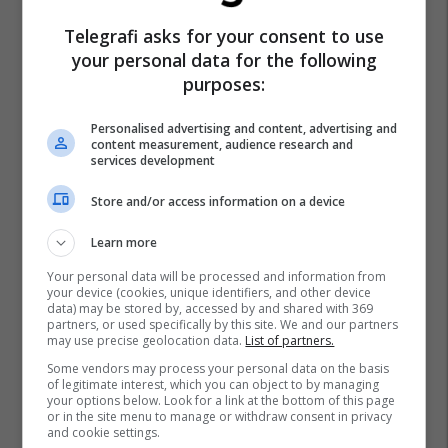
Telegrafi asks for your consent to use
your personal data for the following
purposes:
Personalised advertising and content, advertising and
content measurement, audience research and
services development
Store and/or access information on a device
Learn more
Your personal data will be processed and information from
your device (cookies, unique identifiers, and other device
data) may be stored by, accessed by and shared with 369
partners, or used specifically by this site. We and our partners
may use precise geolocation data.
List of partners.
Some vendors may process your personal data on the basis
of legitimate interest, which you can object to by managing
your options below. Look for a link at the bottom of this page
or in the site menu to manage or withdraw consent in privacy
and cookie settings.