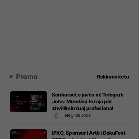
Promo
Reklamo këtu
Konkurset e javës në Telegrafi
Jobs: Mundësi të reja për
zhvillimin tuaj profesional
Telegrafi Jobs
IPKO, Sponsor i Artë i DokuFest