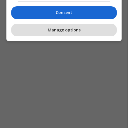
Consent
Manage options