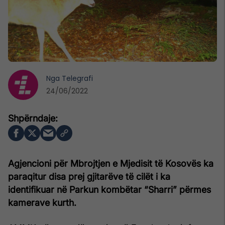
Nga
Telegrafi
24/06/2022
Agjencioni për Mbrojtjen e Mjedisit të Kosovës ka
paraqitur disa prej gjitarëve të cilët i ka
identifikuar në Parkun kombëtar “Sharri” përmes
kamerave kurth.