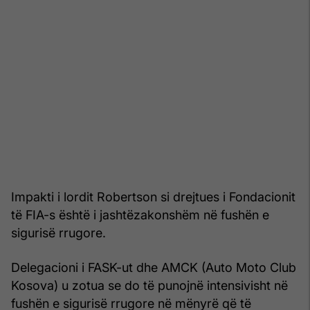
Impakti i lordit Robertson si drejtues i Fondacionit
të FIA-s është i jashtëzakonshëm në fushën e
sigurisë rrugore.
Delegacioni i FASK-ut dhe AMCK (Auto Moto Club
Kosova) u zotua se do të punojnë intensivisht në
fushën e sigurisë rrugore në mënyrë që të