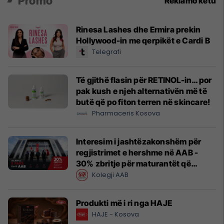
Promo
Reklamo këtu
Rinesa Lashes dhe Ermira prekin
Hollywood-in me qerpikët e Cardi B
Telegrafi
Të gjithë flasin për RETINOL-in… por
pak kush e njeh alternativën më të
butë që po fiton terren në skincare!
Pharmaceris Kosova
Interesim i jashtëzakonshëm për
regjistrimet e hershme në AAB -
30% zbritje për maturantët që
regjistrohen tani
Kolegji AAB
Produkti më i ri nga HAJE
HAJE - Kosova