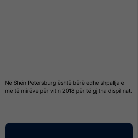
Në Shën Petersburg është bërë edhe shpallja e
më të mirëve për vitin 2018 për të gjitha dispilinat.