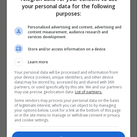
your personal data for the following
purposes:
Personalised advertising and content, advertising and
content measurement, audience research and
services development
Store and/or access information on a device
Learn more
Your personal data will be processed and information from
your device (cookies, unique identifiers, and other device
data) may be stored by, accessed by and shared with 369
partners, or used specifically by this site. We and our partners
may use precise geolocation data.
List of partners.
Some vendors may process your personal data on the basis
of legitimate interest, which you can object to by managing
your options below. Look for a link at the bottom of this page
or in the site menu to manage or withdraw consent in privacy
and cookie settings.