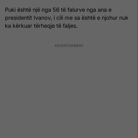
Puki është një nga 56 të falurve nga ana e
presidentit Ivanov, i cili me sa është e njohur nuk
ka kërkuar tërheqje të faljes.