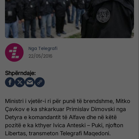
Nga
Telegrafi
22/05/2016
Ministri i vjetër-i ri për punë të brendshme, Mitko
Çavkov e ka shkarkuar Primislav Dimovski nga
Detyra e komandantit të Alfave dhe në këtë
pozitë e ka kthyer Ivica Anteski – Puki, njofton
Libertas, transmeton Telegrafi Maqedoni.