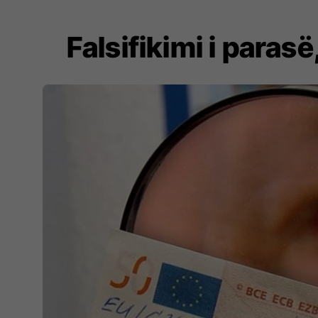
Falsifikimi i para