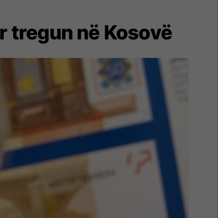
ër tregun në Kosovë