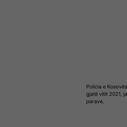
Policia e Kosovës
gjatë vitit 2021, j
parave.