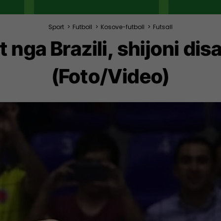
Sport
>
Futboll
>
Kosove-futboll
>
Futsall
nga Brazili, shijoni disa
(Foto/Video)