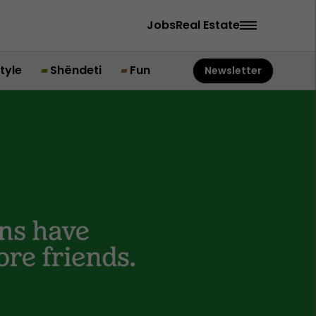
Jobs
Real Estate
style
Shëndeti
Fun
Newsletter