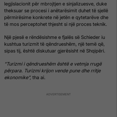
legjislacionit për mbrojtjen e sinjalizuesve, duke
theksuar se procesi i anëtarësimit duhet të sjellë
përmirësime konkrete në jetën e qytetarëve dhe
të mos perceptohet thjesht si një proces teknik.
Një pjesë e rëndësishme e fjalës së Schieder iu
kushtua turizmit të qëndrueshëm, një temë që,
sipas tij, është diskutuar gjerësisht në Shqipëri.
“Turizmi i qëndrueshëm është e vetmja rrugë
përpara. Turizmi krijon vende pune dhe rritje
ekonomike”,
tha ai.