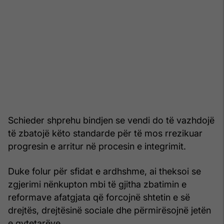
Schieder shprehu bindjen se vendi do të vazhdojë
të zbatojë këto standarde për të mos rrezikuar
progresin e arritur në procesin e integrimit.
Duke folur për sfidat e ardhshme, ai theksoi se
zgjerimi nënkupton mbi të gjitha zbatimin e
reformave afatgjata që forcojnë shtetin e së
drejtës, drejtësinë sociale dhe përmirësojnë jetën
e qytetarëve.