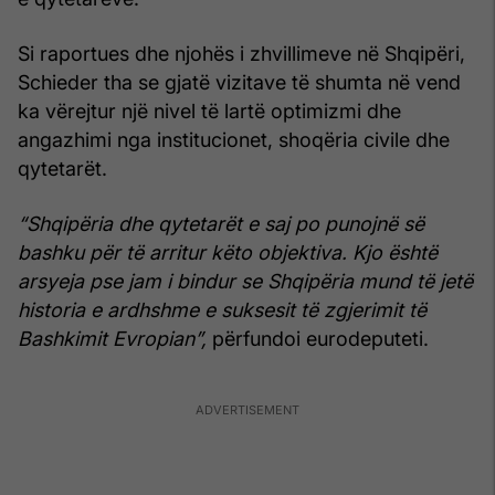
Si raportues dhe njohës i zhvillimeve në Shqipëri,
Schieder tha se gjatë vizitave të shumta në vend
ka vërejtur një nivel të lartë optimizmi dhe
angazhimi nga institucionet, shoqëria civile dhe
qytetarët.
“Shqipëria dhe qytetarët e saj po punojnë së
bashku për të arritur këto objektiva. Kjo është
arsyeja pse jam i bindur se Shqipëria mund të jetë
historia e ardhshme e suksesit të zgjerimit të
Bashkimit Evropian”,
përfundoi eurodeputeti.