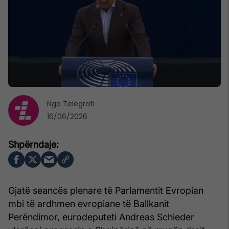
Nga
Telegrafi
16/06/2026
Gjatë seancës plenare të Parlamentit Evropian
mbi të ardhmen evropiane të Ballkanit
Perëndimor, eurodeputeti Andreas Schieder