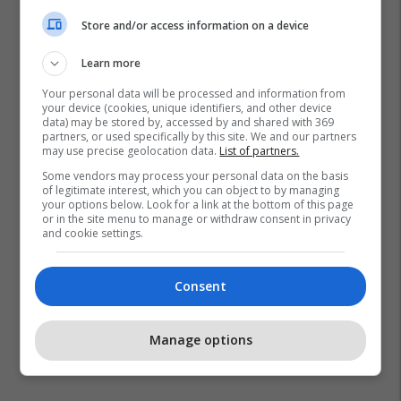
Store and/or access information on a device
Learn more
Your personal data will be processed and information from
your device (cookies, unique identifiers, and other device
data) may be stored by, accessed by and shared with 369
partners, or used specifically by this site. We and our partners
may use precise geolocation data.
List of partners.
Some vendors may process your personal data on the basis
of legitimate interest, which you can object to by managing
your options below. Look for a link at the bottom of this page
or in the site menu to manage or withdraw consent in privacy
and cookie settings.
Consent
Manage options