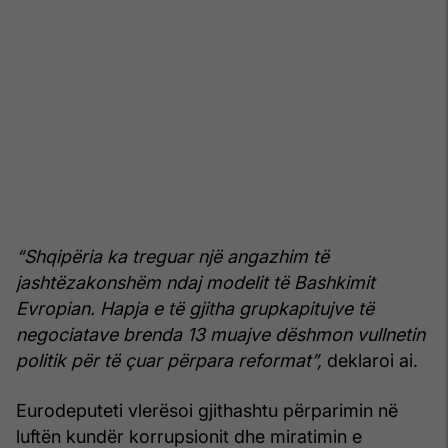
“Shqipëria ka treguar një angazhim të
jashtëzakonshëm ndaj modelit të Bashkimit
Evropian. Hapja e të gjitha grupkapitujve të
negociatave brenda 13 muajve dëshmon vullnetin
politik për të çuar përpara reformat”,
deklaroi ai.
Eurodeputeti vlerësoi gjithashtu përparimin në
luftën kundër korrupsionit dhe miratimin e