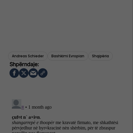
Andreas Schieder
Bashkimi Evropian
Shqipëria