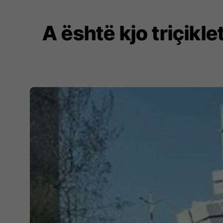
A është kjo triçikle