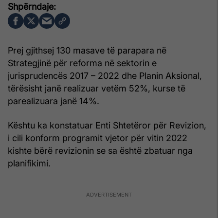
Prej gjithsej 130 masave të parapara në
Strategjinë për reforma në sektorin e
jurisprudencës 2017 – 2022 dhe Planin Aksional,
tërësisht janë realizuar vetëm 52%, kurse të
parealizuara janë 14%.
Kështu ka konstatuar Enti Shtetëror për Revizion,
i cili konform programit vjetor për vitin 2022
kishte bërë revizionin se sa është zbatuar nga
planifikimi.