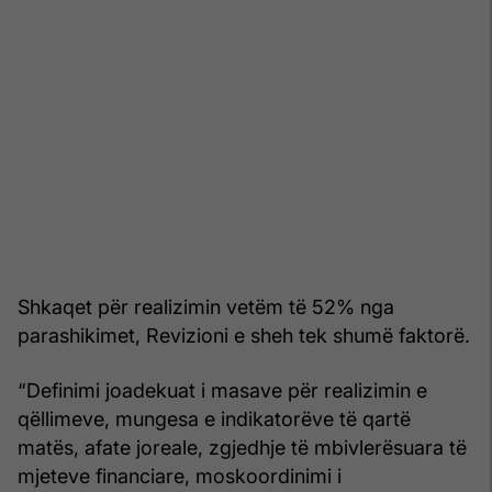
Shkaqet për realizimin vetëm të 52% nga
parashikimet, Revizioni e sheh tek shumë faktorë.
“Definimi joadekuat i masave për realizimin e
qëllimeve, mungesa e indikatorëve të qartë
matës, afate joreale, zgjedhje të mbivlerësuara të
mjeteve financiare, moskoordinimi i