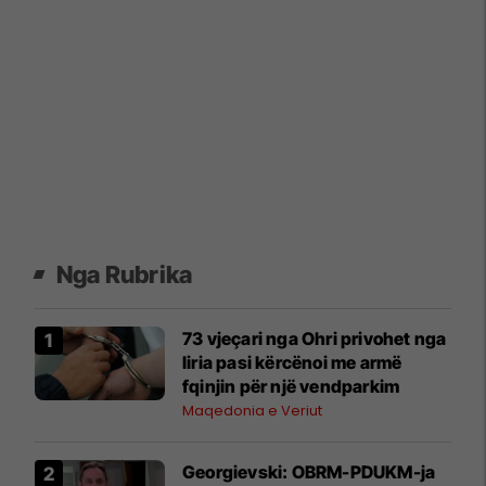
Nga Rubrika
73 vjeçari nga Ohri privohet nga
liria pasi kërcënoi me armë
fqinjin për një vendparkim
Maqedonia e Veriut
Georgievski: OBRM-PDUKM-ja