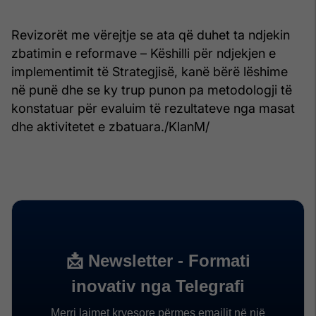
Revizorët me vërejtje se ata që duhet ta ndjekin
zbatimin e reformave – Këshilli për ndjekjen e
implementimit të Strategjisë, kanë bërë lëshime
në punë dhe se ky trup punon pa metodologji të
konstatuar për evaluim të rezultateve nga masat
dhe aktivitetet e zbatuara./KlanM/