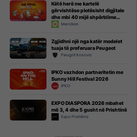
Këtë herë me kartelë
gërvishtëse plotësisht digjitale
dhe mbi 40 mijë shpërblime
instant!
Meridian
Zgjidhni një nga katër modelet
tuaja të preferuara Peugeot
Peugot Kosova
IPKO vazhdon partneritetin me
Sunny Hill Festival 2026
IPKO
EXPO DIASPORA 2026 mbahet
më 3, 4 dhe 5 gusht në Prishtinë
Expo Prishtina