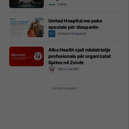
EXFIS
United Hospital me pako
speciale për diasporën
United Hospital
Alba Health sjell mbështetje
profesionale për organizatat
Spitex në Zvicër
Alba Health