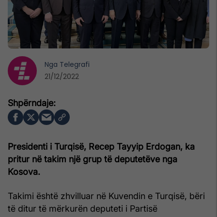
Nga
Telegrafi
21/12/2022
Presidenti i Turqisë, Recep Tayyip Erdogan, ka
pritur në takim një grup të deputetëve nga
Kosova.
Takimi është zhvilluar në Kuvendin e Turqisë, bëri
të ditur të mërkurën deputeti i Partisë