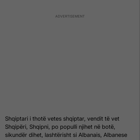
Shqiptari i thotë vetes shqiptar, vendit të vet
Shqipëri, Shqipni, po populli njihet në botë,
sikundër dihet, lashtërisht si Albanais, Albanese