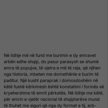
Në lidhje më në fund me burimin e dy emravet
arbën edhe shqip, do pasur parasysh se shumë
emra të popujve, të vjetra e më të reja, që njihen
nga historia, mbeten me domethënie e burim të
paditur. Një kusht paraprak i domosdoshëm në
këtë fushë kërkimesh është konstatimi i formës së
kryehershme të emrit përkatës. Në lidhje me këtë,
për emrin e vjetër nacional të shqiptarëve mund
të thuhet me siguri që nga dy format e tij, arb-