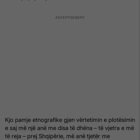
Kjo pamje etnografike gjen vërtetimin e plotësimin
e saj më një anë me disa të dhëna – të vjetra e më
të reja – prej Shqipërie, më anë tjetër me