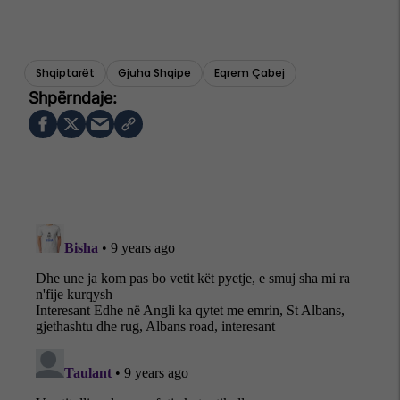
Shqiptarët
Gjuha Shqipe
Eqrem Çabej