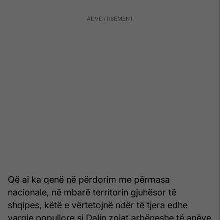
Që ai ka qenë në përdorim me përmasa
nacionale, në mbarë territorin gjuhësor të
shqipes, këtë e vërtetojnë ndër të tjera edhe
vargje popullore si Dalin zojat arbëneshe të anëve