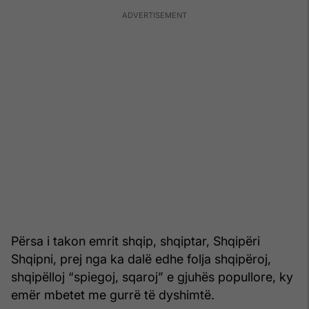
Përsa i takon emrit shqip, shqiptar, Shqipëri
Shqipni, prej nga ka dalë edhe folja shqipëroj,
shqipëlloj “spiegoj, sqaroj” e gjuhës popullore, ky
emër mbetet me gurrë të dyshimtë.