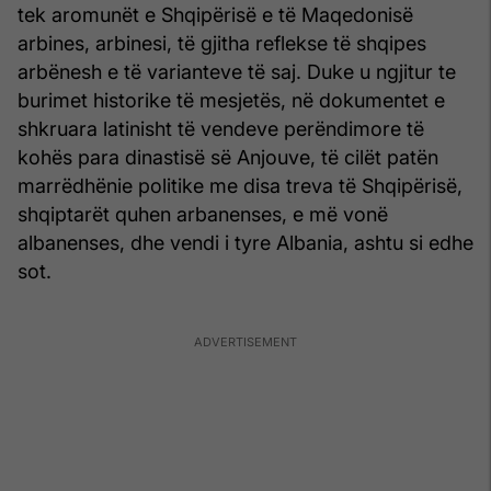
tek aromunët e Shqipërisë e të Maqedonisë
arbines, arbinesi, të gjitha reflekse të shqipes
arbënesh e të varianteve të saj. Duke u ngjitur te
burimet historike të mesjetës, në dokumentet e
shkruara latinisht të vendeve perëndimore të
kohës para dinastisë së Anjouve, të cilët patën
marrëdhënie politike me disa treva të Shqipërisë,
shqiptarët quhen arbanenses, e më vonë
albanenses, dhe vendi i tyre Albania, ashtu si edhe
sot.