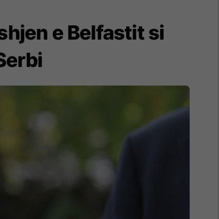
jen e Belfastit si
Serbi