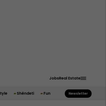
Jobs
Real Estate
style
Shëndeti
Fun
Newsletter