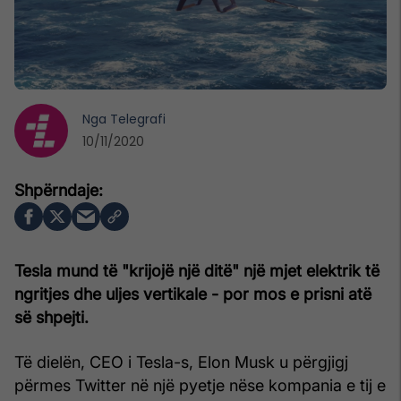
Nga
Telegrafi
10/11/2020
Tesla mund të "krijojë një ditë" një mjet elektrik të
ngritjes dhe uljes vertikale - por mos e prisni atë
së shpejti.
Të dielën, CEO i Tesla-s, Elon Musk u përgjigj
përmes Twitter në një pyetje nëse kompania e tij e