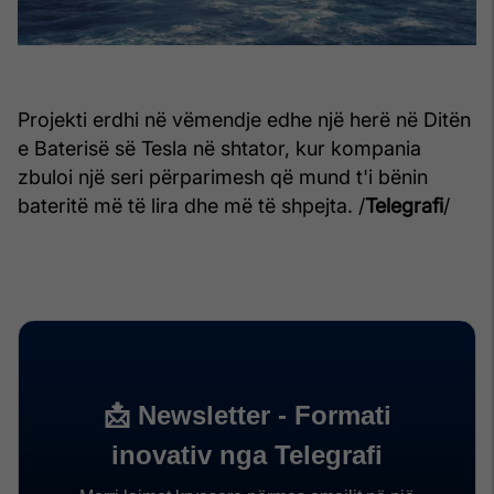
Projekti erdhi në vëmendje edhe një herë në Ditën
e Baterisë së Tesla në shtator, kur kompania
zbuloi një seri përparimesh që mund t'i bënin
bateritë më të lira dhe më të shpejta. /
Telegrafi
/