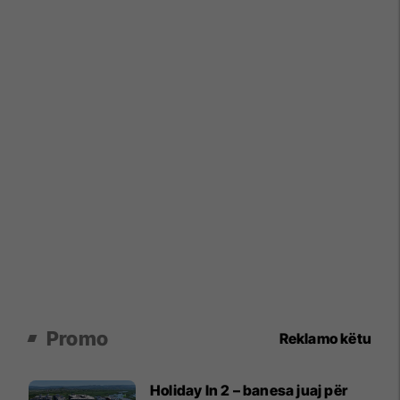
Promo
Reklamo këtu
Holiday In 2 – banesa juaj për