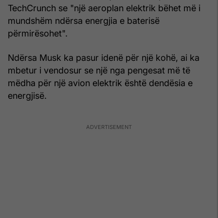
TechCrunch se "një aeroplan elektrik bëhet më i
mundshëm ndërsa energjia e baterisë
përmirësohet".
Ndërsa Musk ka pasur idenë për një kohë, ai ka
mbetur i vendosur se një nga pengesat më të
mëdha për një avion elektrik është dendësia e
energjisë.