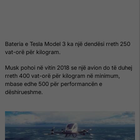
Bateria e Tesla Model 3 ka një dendësi rreth 250
vat-orë për kilogram.
Musk pohoi në vitin 2018 se një avion do të duhej
rreth 400 vat-orë për kilogram në minimum,
mbase edhe 500 për performancën e
dëshirueshme.