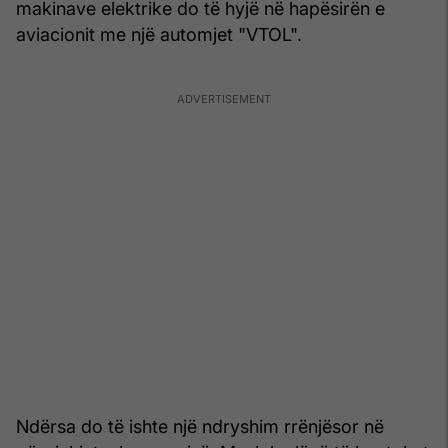
makinave elektrike do të hyjë në hapësirën e
aviacionit me një automjet "VTOL".
Ndërsa do të ishte një ndryshim rrënjësor në