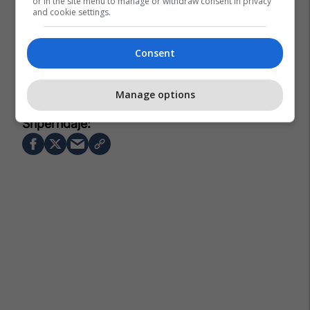
or in the site menu to manage or withdraw consent in privacy
and cookie settings.
Consent
Manage options
Elon Musk
Vtol
Tesla