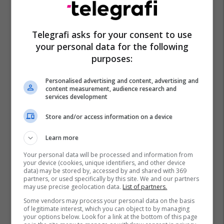
Telegrafi asks for your consent to use
your personal data for the following
purposes:
Personalised advertising and content, advertising and
content measurement, audience research and
services development
Store and/or access information on a device
Learn more
Your personal data will be processed and information from
your device (cookies, unique identifiers, and other device
data) may be stored by, accessed by and shared with 369
partners, or used specifically by this site. We and our partners
may use precise geolocation data.
List of partners.
Some vendors may process your personal data on the basis
of legitimate interest, which you can object to by managing
your options below. Look for a link at the bottom of this page