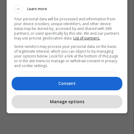
Learn more
Your personal data will be processed and information from
your device (cookies, unique identifiers, and other device
data) may be stored by, accessed by and shared with 369
partners, or used specifically by this site. We and our partners
may use precise geolocation data.
List of partners.
Some vendors may process your personal data on the basis
of legitimate interest, which you can object to by managing
your options below. Look for a link at the bottom of this page
or in the site menu to manage or withdraw consent in privacy
and cookie settings.
Consent
Manage options