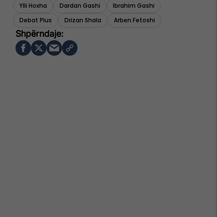
Ylli Hoxha
Dardan Gashi
Ibrahim Gashi
Debat Plus
Drizan Shala
Arben Fetoshi