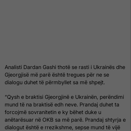
Analisti Dardan Gashi thotë se rasti i Ukrainës dhe
Gjeorgjisë më parë është tregues për ne se
dialogu duhet të përmbyllet sa më shpejt.
“Qysh e braktisi Gjeorgjinë e Ukrainën, perëndimi
mund të na braktisë edh neve. Prandaj duhet ta
forcojmë sovranitetin e ky bëhet duke u
anëtarësuar në OKB sa më parë. Prandaj shtyrja e
dialogut është e rrezikshme, sepse mund të vijë