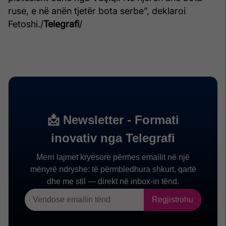
ruse, e në anën tjetër bota serbe”, deklaroi
Fetoshi./
Telegrafi
/