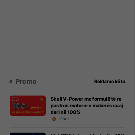
Promo
Reklamo këtu
Shell V-Power me formulë të re
pastron motorin e makinës suaj
deri në 100%
Shell