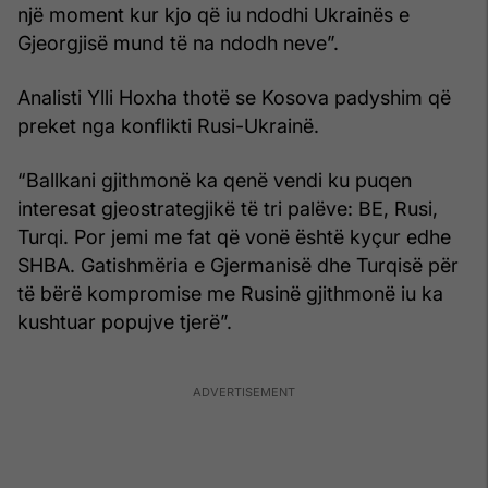
një moment kur kjo që iu ndodhi Ukrainës e
Gjeorgjisë mund të na ndodh neve”.
Analisti Ylli Hoxha thotë se Kosova padyshim që
preket nga konflikti Rusi-Ukrainë.
“Ballkani gjithmonë ka qenë vendi ku puqen
interesat gjeostrategjikë të tri palëve: BE, Rusi,
Turqi. Por jemi me fat që vonë është kyçur edhe
SHBA. Gatishmëria e Gjermanisë dhe Turqisë për
të bërë kompromise me Rusinë gjithmonë iu ka
kushtuar popujve tjerë”.