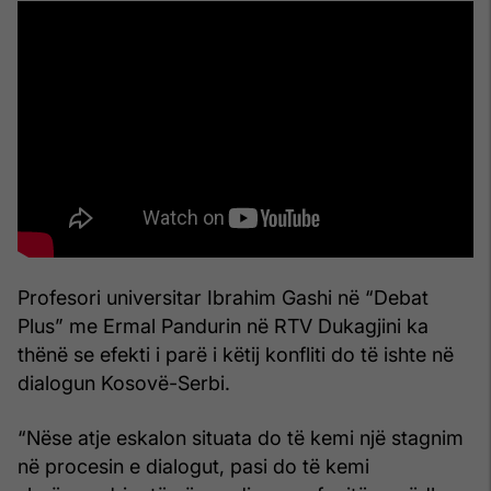
Profesori universitar Ibrahim Gashi në “Debat
Plus” me Ermal Pandurin në RTV Dukagjini ka
thënë se efekti i parë i këtij konfliti do të ishte në
dialogun Kosovë-Serbi.
“Nëse atje eskalon situata do të kemi një stagnim
në procesin e dialogut, pasi do të kemi