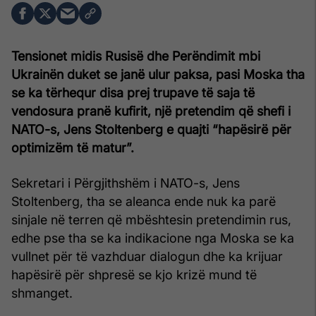
Tensionet midis Rusisë dhe Perëndimit mbi
Ukrainën duket se janë ulur paksa, pasi Moska tha
se ka tërhequr disa prej trupave të saja të
vendosura pranë kufirit, një pretendim që shefi i
NATO-s, Jens Stoltenberg e quajti “hapësirë për
optimizëm të matur”.
Sekretari i Përgjithshëm i NATO-s, Jens
Stoltenberg, tha se aleanca ende nuk ka parë
sinjale në terren që mbështesin pretendimin rus,
edhe pse tha se ka indikacione nga Moska se ka
vullnet për të vazhduar dialogun dhe ka krijuar
hapësirë për shpresë se kjo krizë mund të
shmanget.