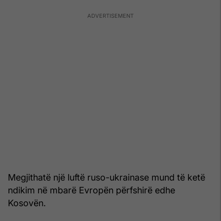
Megjithatë një luftë ruso-ukrainase mund të ketë
ndikim në mbarë Evropën përfshirë edhe
Kosovën.