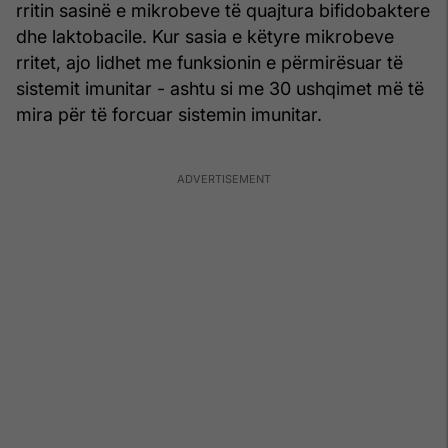
rritin sasinë e mikrobeve të quajtura bifidobaktere
dhe laktobacile. Kur sasia e këtyre mikrobeve
rritet, ajo lidhet me funksionin e përmirësuar të
sistemit imunitar - ashtu si me 30 ushqimet më të
mira për të forcuar sistemin imunitar.