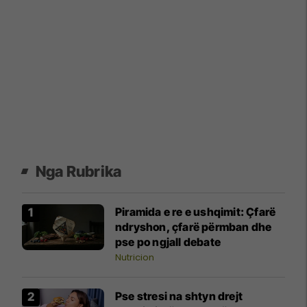
Nga Rubrika
Piramida e re e ushqimit: Çfarë
ndryshon, çfarë përmban dhe
pse po ngjall debate
Nutricion
Pse stresi na shtyn drejt