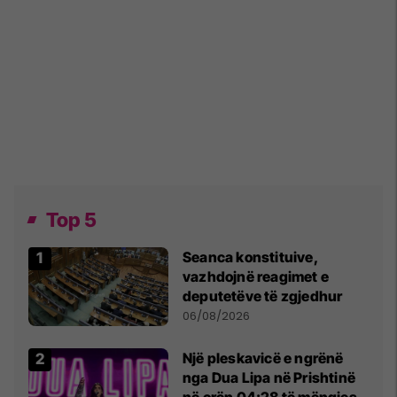
Top 5
Seanca konstituive,
vazhdojnë reagimet e
deputetëve të zgjedhur
06/08/2026
Një pleskavicë e ngrënë
nga Dua Lipa në Prishtinë
në orën 04:28 të mëngjesit