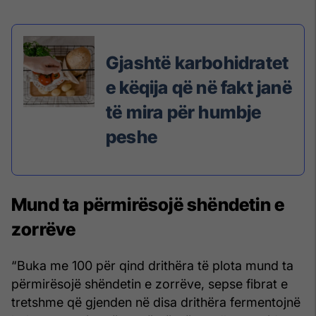
Gjashtë karbohidratet
e këqija që në fakt janë
të mira për humbje
peshe
Mund ta përmirësojë shëndetin e
zorrëve
“Buka me 100 për qind drithëra të plota mund ta
përmirësojë shëndetin e zorrëve, sepse fibrat e
tretshme që gjenden në disa drithëra fermentojnë