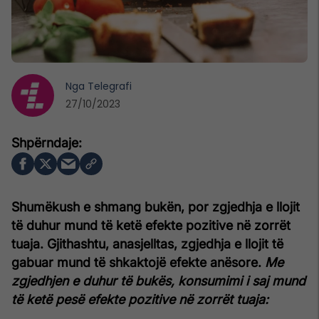
Nga
Telegrafi
27/10/2023
Shumëkush e shmang bukën, por zgjedhja e llojit
të duhur mund të ketë efekte pozitive në zorrët
tuaja. Gjithashtu, anasjelltas, zgjedhja e llojit të
gabuar mund të shkaktojë efekte anësore.
Me
zgjedhjen e duhur të bukës, konsumimi i saj mund
të ketë pesë efekte pozitive në zorrët tuaja: