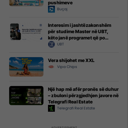
pushimeve
Buçaj
Interesim i jashtëzakonshëm
për studime Master në UBT,
këto janë programet që po
zgjedhin të rinjtë
UBT
Vera shijohet me XXL
Vipa Chips
Një hap më afër pronës së duhur
– zbuloni përzgjedhjen javore në
Telegrafi Real Estate
Telegrafi Real Estate