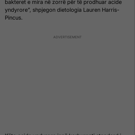
bakteret e mira në zorrë për të prodhuar acide
yndyrore”, shpjegon dietologia Lauren Harris-
Pincus.