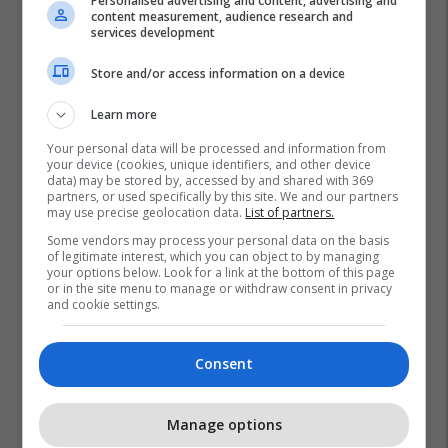
Personalised advertising and content, advertising and
content measurement, audience research and
services development
Store and/or access information on a device
Learn more
Your personal data will be processed and information from
your device (cookies, unique identifiers, and other device
data) may be stored by, accessed by and shared with 369
partners, or used specifically by this site. We and our partners
may use precise geolocation data.
List of partners.
Some vendors may process your personal data on the basis
of legitimate interest, which you can object to by managing
your options below. Look for a link at the bottom of this page
or in the site menu to manage or withdraw consent in privacy
and cookie settings.
Consent
Manage options