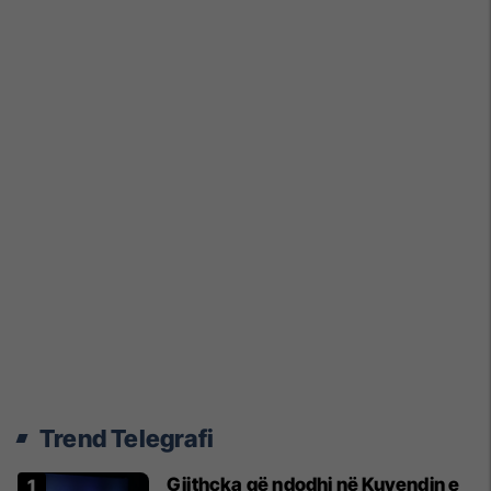
Trend Telegrafi
Gjithçka që ndodhi në Kuvendin e