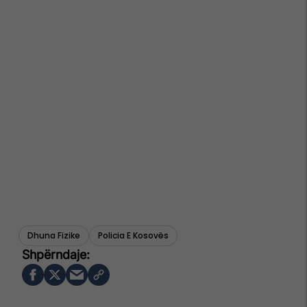
Dhuna Fizike
Policia E Kosovës