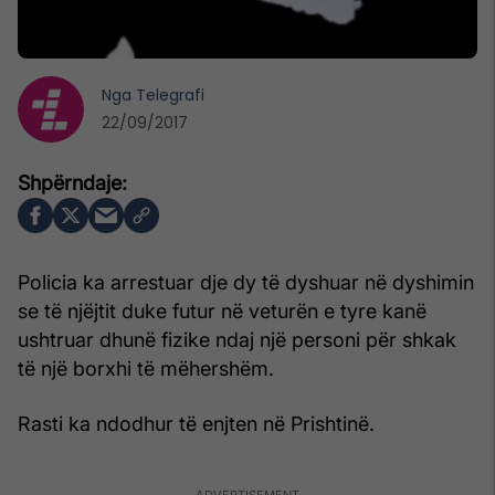
Nga
Telegrafi
22/09/2017
Policia ka arrestuar dje dy të dyshuar në dyshimin
se të njëjtit duke futur në veturën e tyre kanë
ushtruar dhunë fizike ndaj një personi për shkak
të një borxhi të mëhershëm.
Rasti ka ndodhur të enjten në Prishtinë.