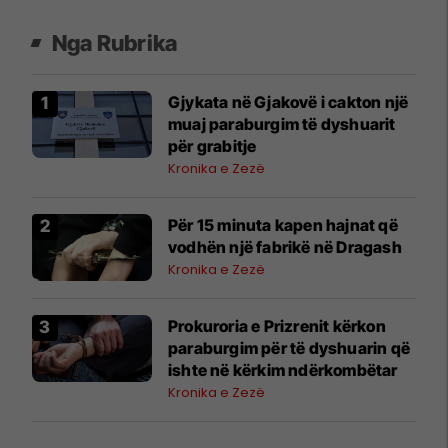
Nga Rubrika
Gjykata në Gjakovë i cakton një
muaj paraburgim të dyshuarit
për grabitje
Kronika e Zezë
Për 15 minuta kapen hajnat që
vodhën një fabrikë në Dragash
Kronika e Zezë
Prokuroria e Prizrenit kërkon
paraburgim për të dyshuarin që
ishte në kërkim ndërkombëtar
Kronika e Zezë