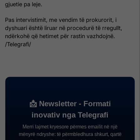
gjuetie pa leje.
Pas intervistimit, me vendim të prokurorit, i
dyshuari është liruar në procedurë të rregullt,
ndërkohë që hetimet për rastin vazhdojnë.
/Telegrafi/