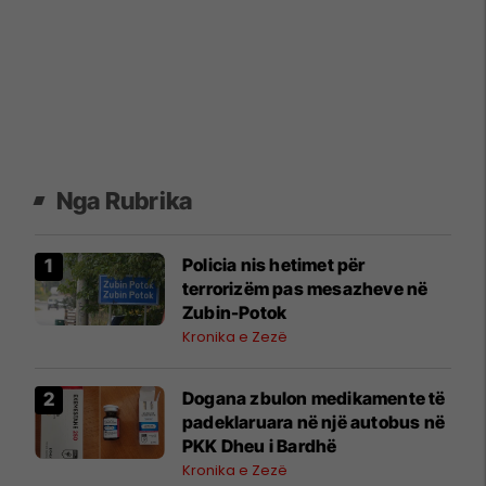
Nga Rubrika
Policia nis hetimet për
terrorizëm pas mesazheve në
Zubin-Potok
Kronika e Zezë
​Dogana zbulon medikamente të
padeklaruara në një autobus në
PKK Dheu i Bardhë
Kronika e Zezë