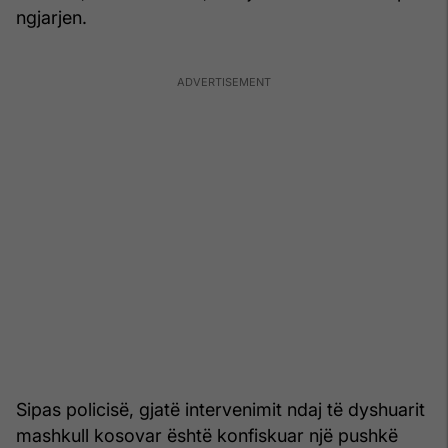
ngjarjen.
Sipas policisë, gjatë intervenimit ndaj të dyshuarit
mashkull kosovar është konfiskuar një pushkë