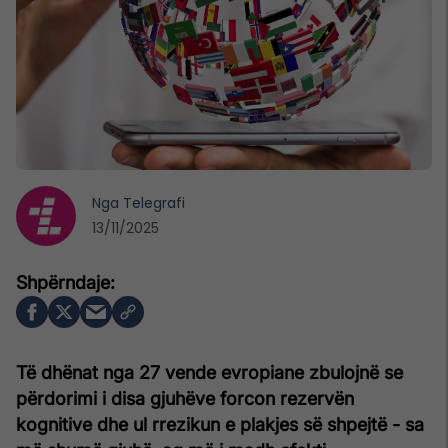
Nga
Telegrafi
13/11/2025
Të dhënat nga 27 vende evropiane zbulojnë se
përdorimi i disa gjuhëve forcon rezervën
kognitive dhe ul rrezikun e plakjes së shpejtë - sa