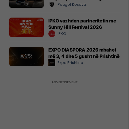
Peugot Kosova
IPKO vazhdon partneritetin me
Sunny Hill Festival 2026
IPKO
EXPO DIASPORA 2026 mbahet
më 3, 4 dhe 5 gusht në Prishtinë
Expo Prishtina