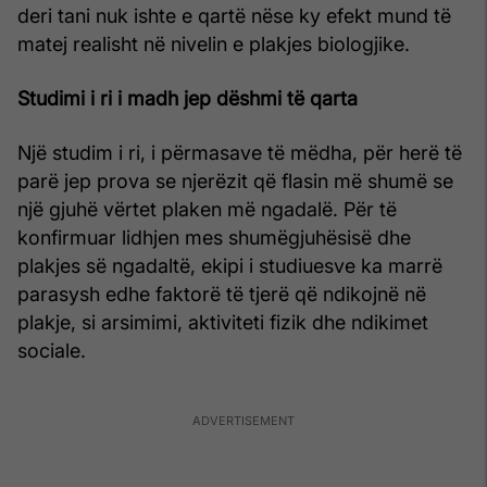
deri tani nuk ishte e qartë nëse ky efekt mund të
matej realisht në nivelin e plakjes biologjike.
Studimi i ri i madh jep dëshmi të qarta
Një studim i ri, i përmasave të mëdha, për herë të
parë jep prova se njerëzit që flasin më shumë se
një gjuhë vërtet plaken më ngadalë. Për të
konfirmuar lidhjen mes shumëgjuhësisë dhe
plakjes së ngadaltë, ekipi i studiuesve ka marrë
parasysh edhe faktorë të tjerë që ndikojnë në
plakje, si arsimimi, aktiviteti fizik dhe ndikimet
sociale.