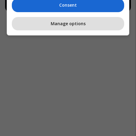
Consent
Manage options