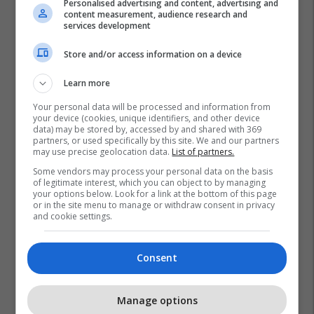
Personalised advertising and content, advertising and
content measurement, audience research and
services development
Store and/or access information on a device
Learn more
Your personal data will be processed and information from
your device (cookies, unique identifiers, and other device
data) may be stored by, accessed by and shared with 369
partners, or used specifically by this site. We and our partners
may use precise geolocation data.
List of partners.
Some vendors may process your personal data on the basis
of legitimate interest, which you can object to by managing
your options below. Look for a link at the bottom of this page
or in the site menu to manage or withdraw consent in privacy
and cookie settings.
Consent
Manage options
Promo
Reklamo këtu