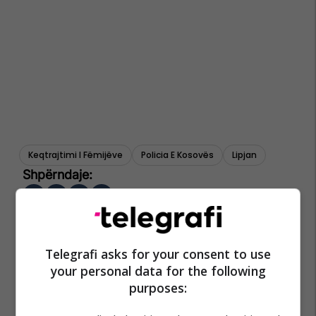
Keqtrajtimi I Fëmijëve
Policia E Kosovës
Lipjan
Telegrafi asks for your consent to use
your personal data for the following
purposes: