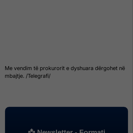
Me vendim të prokurorit e dyshuara dërgohet në
mbajtje. /Telegrafi/