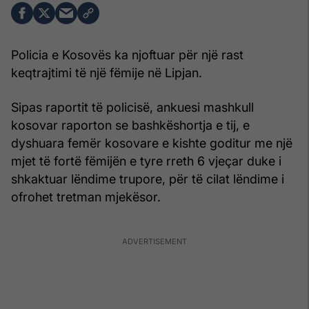
Policia e Kosovës ka njoftuar për një rast
keqtrajtimi të një fëmije në Lipjan.
Sipas raportit të policisë, ankuesi mashkull
kosovar raporton se bashkëshortja e tij, e
dyshuara femër kosovare e kishte goditur me një
mjet të fortë fëmijën e tyre rreth 6 vjeçar duke i
shkaktuar lëndime trupore, për të cilat lëndime i
ofrohet tretman mjekësor.