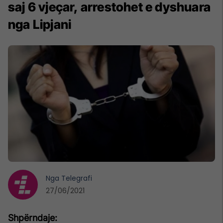
saj 6 vjeçar, arrestohet e dyshuara
nga Lipjani
Nga
Telegrafi
27/06/2021