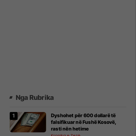
Nga Rubrika
Dyshohet për 600 dollarë të
falsifikuar në Fushë Kosovë,
rasti nën hetime
Kronika e Zezë