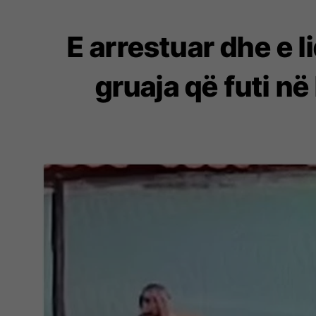
E arrestuar dhe e li
gruaja që futi në