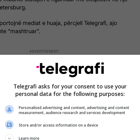
etersburg.
portojnë mediat e huaja, përcjell Telegrafi, ajo
hte “mashtruar”.
Telegrafi asks for your consent to use your
personal data for the following purposes:
Personalised advertising and content, advertising and content
measurement, audience research and services development
Store and/or access information on a device
Learn more