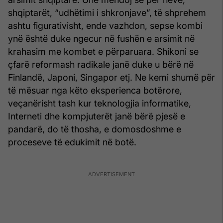
shqiptarët, “udhëtimi i shkronjave”, të shprehem
ashtu figurativisht, ende vazhdon, sepse kombi
ynë është duke ngecur në fushën e arsimit në
krahasim me kombet e përparuara. Shikoni se
çfarë reformash radikale janë duke u bërë në
Finlandë, Japoni, Singapor etj. Ne kemi shumë për
të mësuar nga këto eksperienca botërore,
veçanërisht tash kur teknologjia informatike,
Interneti dhe kompjuterët janë bërë pjesë e
pandarë, do të thosha, e domosdoshme e
proceseve të edukimit në botë.