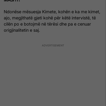
Ndonëse mësuesja Kimete, kohën e ka me kimet,
ajo, megjithatë gjeti kohë për këtë intervistë, të
cilën po e botojmë në tërësi dhe pa e cenuar
origjinalitetin e saj.