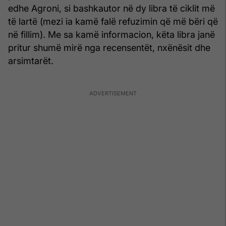
edhe Agroni, si bashkautor në dy libra të ciklit më
të lartë (mezi ia kamë falë refuzimin që më bëri që
në fillim). Me sa kamë informacion, këta libra janë
pritur shumë mirë nga recensentët, nxënësit dhe
arsimtarët.