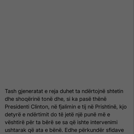
Tash gjeneratat e reja duhet ta ndërtojnë shtetin
dhe shoqërinë tonë dhe, si ka pasë thënë
Presidenti Clinton, në fjalimin e tij në Prishtinë, kjo
detyrë e ndërtimit do të jetë një punë më e
vështirë për ta bërë se sa që ishte intervenimi
ushtarak që ata e bënë. Edhe përkundër sfidave