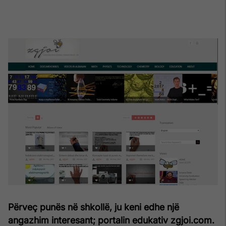
Përveç punës në shkollë, ju keni edhe një
angazhim interesant; portalin edukativ zgjoi.com.