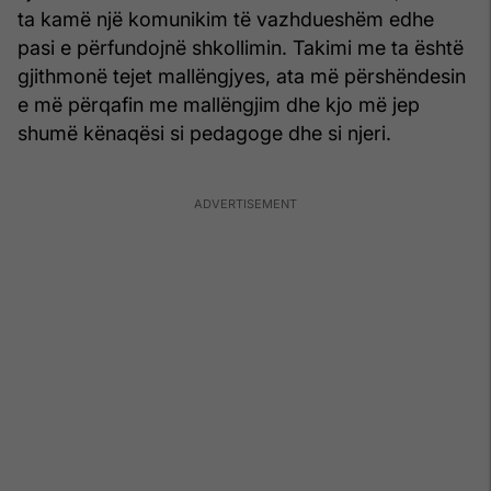
ta kamë një komunikim të vazhdueshëm edhe
pasi e përfundojnë shkollimin. Takimi me ta është
gjithmonë tejet mallëngjyes, ata më përshëndesin
e më përqafin me mallëngjim dhe kjo më jep
shumë kënaqësi si pedagoge dhe si njeri.