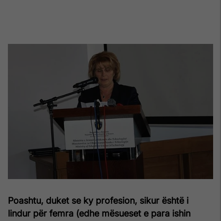
Poashtu, duket se ky profesion, sikur është i
lindur për femra (edhe mësueset e para ishin