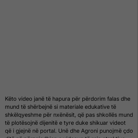
Këto video janë të hapura për përdorim falas dhe
mund të shërbejnë si materiale edukative të
shkëlqyeshme për nxënësit, që pas shkollës mund
të plotësojnë dijenitë e tyre duke shikuar videot
që i gjejnë në portal. Unë dhe Agroni punojmë çdo