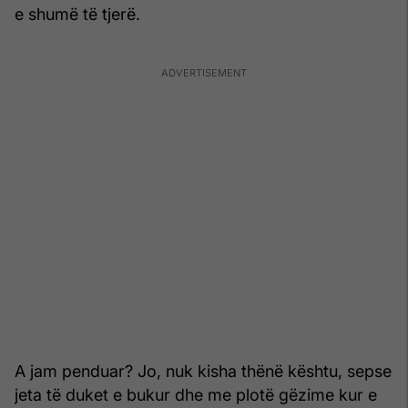
e shumë të tjerë.
A jam penduar? Jo, nuk kisha thënë kështu, sepse
jeta të duket e bukur dhe me plotë gëzime kur e