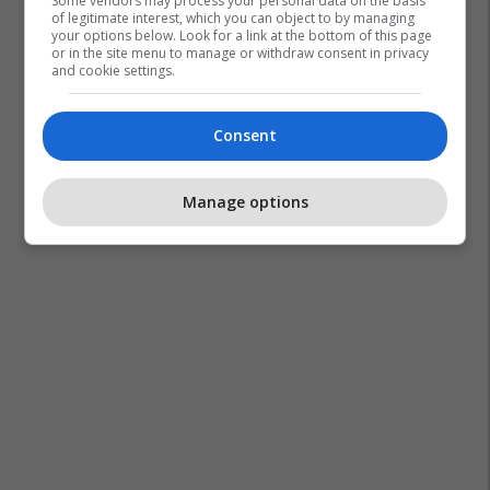
Some vendors may process your personal data on the basis
of legitimate interest, which you can object to by managing
your options below. Look for a link at the bottom of this page
or in the site menu to manage or withdraw consent in privacy
and cookie settings.
Consent
Manage options