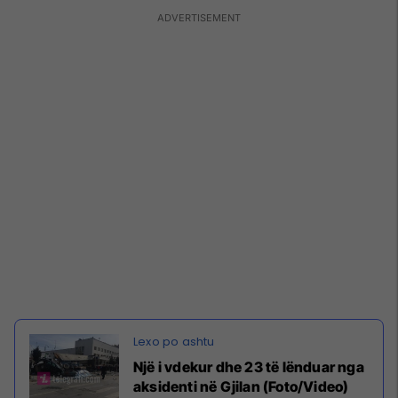
Një i vdekur dhe 23 të lënduar nga
aksidenti në Gjilan (Foto/Video)