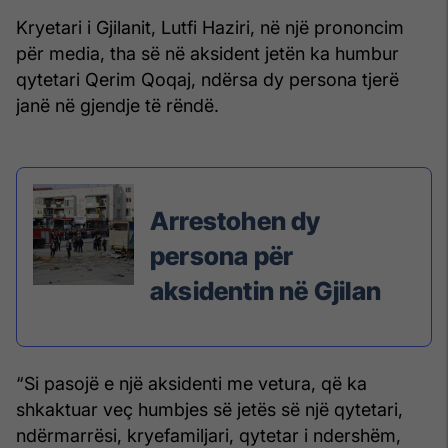
Kryetari i Gjilanit, Lutfi Haziri, në një prononcim
për media, tha së në aksident jetën ka humbur
qytetari Qerim Qoqaj, ndërsa dy persona tjerë
janë në gjendje të rëndë.
Arrestohen dy
persona për
aksidentin në Gjilan
“Si pasojë e një aksidenti me vetura, që ka
shkaktuar veç humbjes së jetës së një qytetari,
ndërmarrësi, kryefamiljari, qytetar i ndershëm,