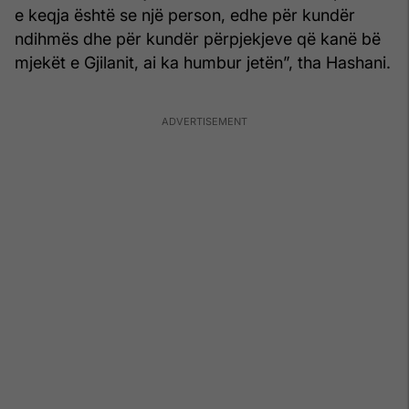
e keqja është se një person, edhe për kundër
ndihmës dhe për kundër përpjekjeve që kanë bë
mjekët e Gjilanit, ai ka humbur jetën”, tha Hashani.