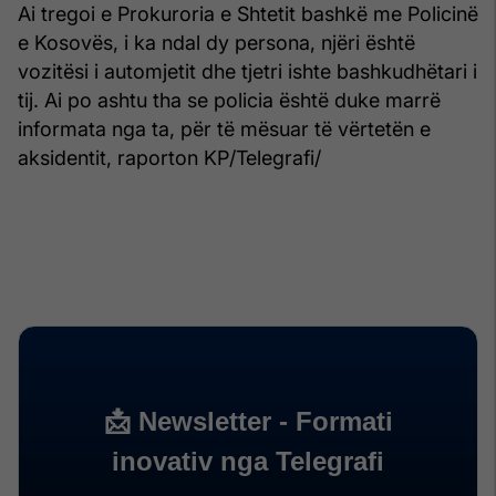
Ai tregoi e Prokuroria e Shtetit bashkë me Policinë
e Kosovës, i ka ndal dy persona, njëri është
vozitësi i automjetit dhe tjetri ishte bashkudhëtari i
tij. Ai po ashtu tha se policia është duke marrë
informata nga ta, për të mësuar të vërtetën e
aksidentit, raporton KP/Telegrafi/