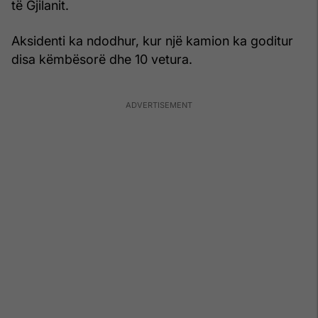
të Gjilanit.
Aksidenti ka ndodhur, kur një kamion ka goditur
disa këmbësorë dhe 10 vetura.