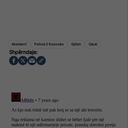
Aksident
Policia E Kosovës
Gjilan
Qkuk