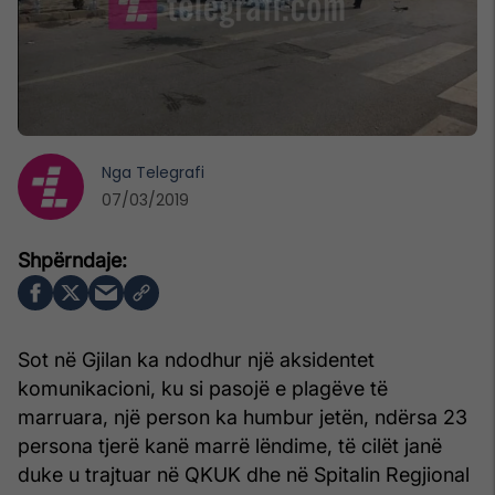
Nga
Telegrafi
07/03/2019
Sot në Gjilan ka ndodhur një aksidentet
komunikacioni, ku si pasojë e plagëve të
marruara, një person ka humbur jetën, ndërsa 23
persona tjerë kanë marrë lëndime, të cilët janë
duke u trajtuar në QKUK dhe në Spitalin Regjional