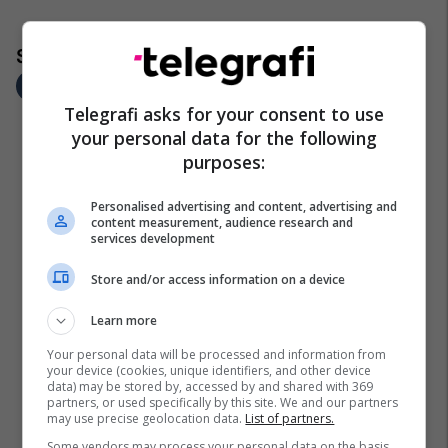
Telegrafi asks for your consent to use
your personal data for the following
purposes:
Personalised advertising and content, advertising and
content measurement, audience research and
services development
Store and/or access information on a device
Learn more
Your personal data will be processed and information from
your device (cookies, unique identifiers, and other device
data) may be stored by, accessed by and shared with 369
partners, or used specifically by this site. We and our partners
may use precise geolocation data.
List of partners.
Some vendors may process your personal data on the basis