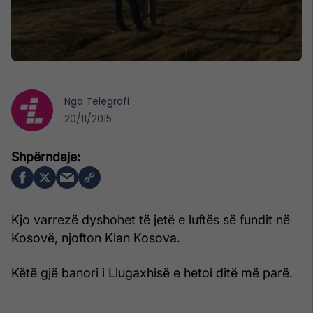
Nga
Telegrafi
20/11/2015
Kjo varrezë dyshohet të jetë e luftës së fundit në
Kosovë, njofton Klan Kosova.
Këtë gjë banori i Llugaxhisë e hetoi ditë më parë.