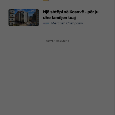
Një shtëpi në Kosovë - për ju
dhe familjen tuaj
Mercom Company