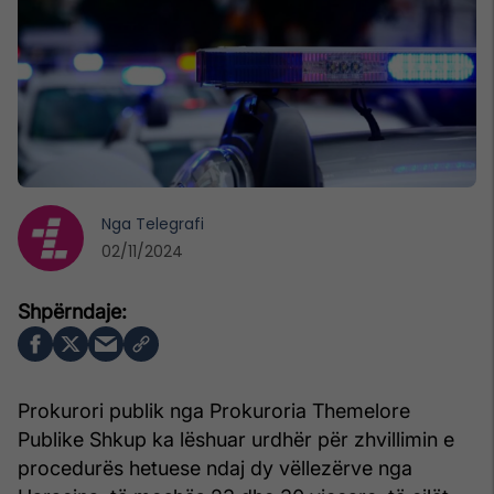
Nga
Telegrafi
02/11/2024
Prokurori publik nga Prokuroria Themelore
Publike Shkup ka lëshuar urdhër për zhvillimin e
procedurës hetuese ndaj dy vëllezërve nga