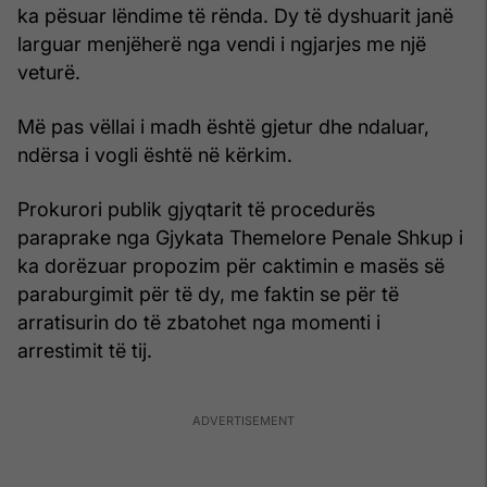
ka pësuar lëndime të rënda. Dy të dyshuarit janë
larguar menjëherë nga vendi i ngjarjes me një
veturë.
Më pas vëllai i madh është gjetur dhe ndaluar,
ndërsa i vogli është në kërkim.
Prokurori publik gjyqtarit të procedurës
paraprake nga Gjykata Themelore Penale Shkup i
ka dorëzuar propozim për caktimin e masës së
paraburgimit për të dy, me faktin se për të
arratisurin do të zbatohet nga momenti i
arrestimit të tij.