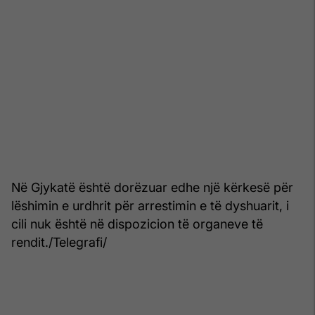
Në Gjykatë është dorëzuar edhe një kërkesë për
lëshimin e urdhrit për arrestimin e të dyshuarit, i
cili nuk është në dispozicion të organeve të
rendit./Telegrafi/