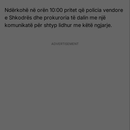
Ndërkohë në orën 10:00 pritet që policia vendore
e Shkodrës dhe prokuroria të dalin me një
komunikatë për shtyp lidhur me këtë ngjarje.