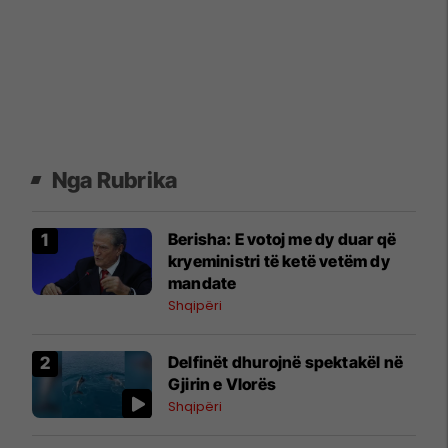
Nga Rubrika
Berisha: E votoj me dy duar që
kryeministri të ketë vetëm dy
mandate
Shqipëri
Delfinët dhurojnë spektakël në
Gjirin e Vlorës
Shqipëri