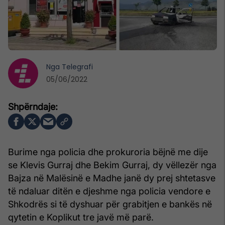
Nga
Telegrafi
05/06/2022
Burime nga policia dhe prokuroria bëjnë me dije
se Klevis Gurraj dhe Bekim Gurraj, dy vëllezër nga
Bajza në Malësinë e Madhe janë dy prej shtetasve
të ndaluar ditën e djeshme nga policia vendore e
Shkodrës si të dyshuar për grabitjen e bankës në
qytetin e Koplikut tre javë më parë.