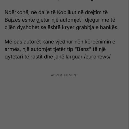
Ndërkohë, në dalje të Koplikut në drejtim të
Bajzës është gjetur një automjet i djegur me të
cilën dyshohet se është kryer grabitja e bankës.
Më pas autorët kanë vjedhur nën kërcënimin e
armës, një automjet tjetër tip “Benz” të një
qytetari të rastit dhe janë larguar./euronews/