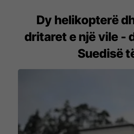
Dy helikopterë dh
dritaret e një vile - 
Suedisë t