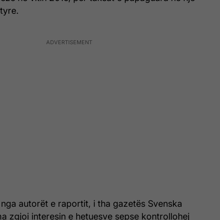
tyre.
nga autorët e raportit, i tha gazetës Svenska
a zgjoi interesin e hetuesve sepse kontrollohej