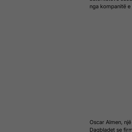
nga kompanitë e 
Oscar Almen, një 
Dagbladet se firm