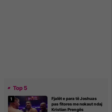
Top 5
Fjalët e para të Joshuas
pas fitores me nokaut ndaj
Kristian Prengës