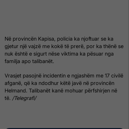
Në provincën Kapisa, policia ka njoftuar se ka
gjetur një vajzë me kokë të prerë, por ka thënë se
nuk është e sigurt nëse viktima ka pësuar nga
familja apo talibanët.
Vrasjet pasojnë incidentin e ngjashëm me 17 civilë
afganë, që ka ndodhur këtë javë në provincën
Helmand. Talibanët kanë mohuar përfshirjen në
të.
/Telegrafi/