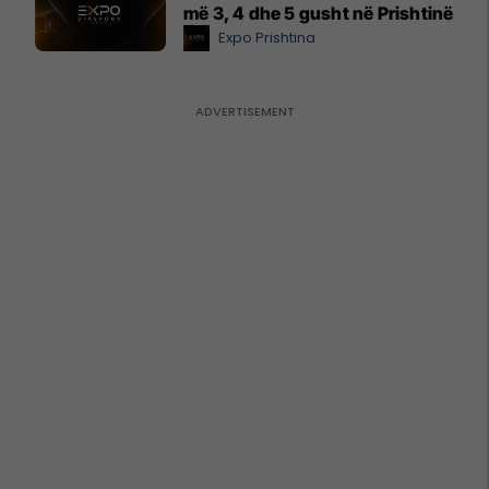
më 3, 4 dhe 5 gusht në Prishtinë
Expo Prishtina