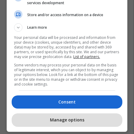
services development
Store and/or access information on a device
Learn more
Your personal data will be processed and information from
your device (cookies, unique identifiers, and other device
data) may be stored by, accessed by and shared with 369
partners, or used specifically by this site. We and our partners
may use precise geolocation data.
List of partners.
Some vendors may process your personal data on the basis
of legitimate interest, which you can object to by managing
your options below. Look for a link at the bottom of this page
or in the site menu to manage or withdraw consent in privacy
and cookie settings.
Consent
Manage options