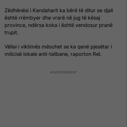
Zëdhënësi i Kandaharit ka bërë të ditur se djali
është rrëmbyer dhe vrarë në jug të kësaj
province, ndërsa koka i është vendosur pranë
trupit.
Vëllai i viktimës mësohet se ka qenë pjesëtar i
milicisë lokale anti-talibane, raporton Rel.