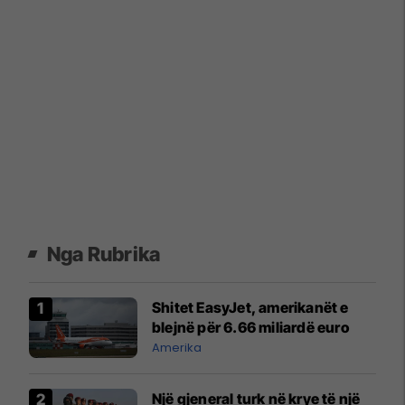
Nga Rubrika
Shitet EasyJet, amerikanët e
blejnë për 6.66 miliardë euro
Amerika
Një gjeneral turk në krye të një