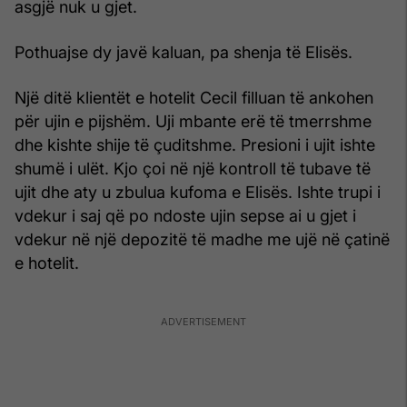
asgjë nuk u gjet.
Pothuajse dy javë kaluan, pa shenja të Elisës.
Një ditë klientët e hotelit Cecil filluan të ankohen
për ujin e pijshëm. Uji mbante erë të tmerrshme
dhe kishte shije të çuditshme. Presioni i ujit ishte
shumë i ulët. Kjo çoi në një kontroll të tubave të
ujit dhe aty u zbulua kufoma e Elisës. Ishte trupi i
vdekur i saj që po ndoste ujin sepse ai u gjet i
vdekur në një depozitë të madhe me ujë në çatinë
e hotelit.