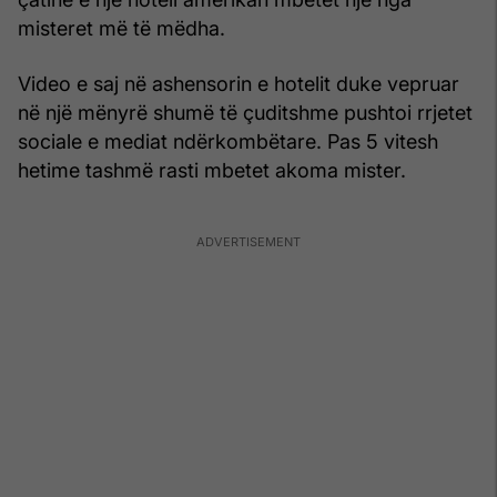
misteret më të mëdha.
Video e saj në ashensorin e hotelit duke vepruar
në një mënyrë shumë të çuditshme pushtoi rrjetet
sociale e mediat ndërkombëtare. Pas 5 vitesh
hetime tashmë rasti mbetet akoma mister.