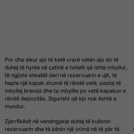
Por dhe sikur ajo të ketë vrarë veten ajo do të
duhej të hynte në çatinë e hotelit që ishte mbyllur,
të ngjiste shkallët deri në rezervuarin e ujit, të
hapte një kapak shumë të rëndë vetë, pastaj të
mbyllej brenda dhe ta mbyllte po vetë kapakun e
rëndë depozitës. Sigurisht që kjo nuk është e
mundur.
Zjarrfikësit në vendngjarje duhej të kullonin
rezervuarin dhe të bënin një vrimë në të për të