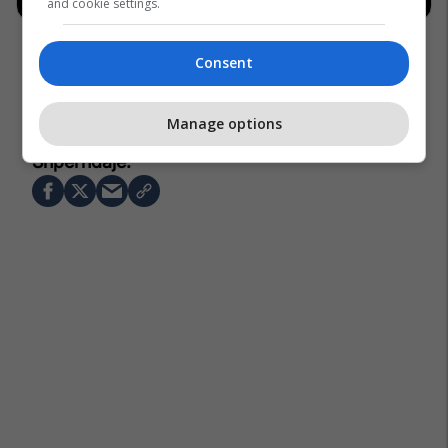
and cookie settings.
Consent
Manage options
Amerikë
Misteri
Horror