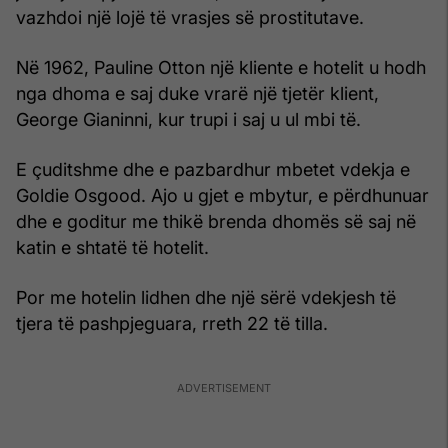
vazhdoi një lojë të vrasjes së prostitutave.
Në 1962, Pauline Otton një kliente e hotelit u hodh
nga dhoma e saj duke vrarë një tjetër klient,
George Gianinni, kur trupi i saj u ul mbi të.
E çuditshme dhe e pazbardhur mbetet vdekja e
Goldie Osgood. Ajo u gjet e mbytur, e përdhunuar
dhe e goditur me thikë brenda dhomës së saj në
katin e shtatë të hotelit.
Por me hotelin lidhen dhe një sërë vdekjesh të
tjera të pashpjeguara, rreth 22 të tilla.