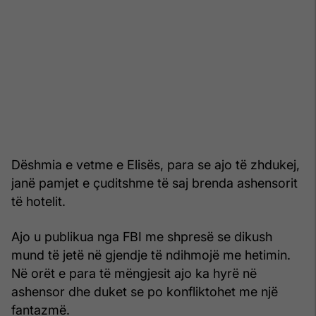
Dëshmia e vetme e Elisës, para se ajo të zhdukej,
janë pamjet e çuditshme të saj brenda ashensorit
të hotelit.
Ajo u publikua nga FBI me shpresë se dikush
mund të jetë në gjendje të ndihmojë me hetimin.
Në orët e para të mëngjesit ajo ka hyrë në
ashensor dhe duket se po konfliktohet me një
fantazmë.