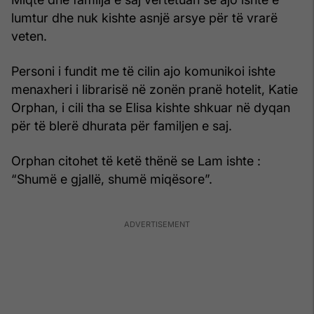
lumtur dhe nuk kishte asnjë arsye për të vrarë
veten.
Personi i fundit me të cilin ajo komunikoi ishte
menaxheri i librarisë në zonën pranë hotelit, Katie
Orphan, i cili tha se Elisa kishte shkuar në dyqan
për të blerë dhurata për familjen e saj.
Orphan citohet të ketë thënë se Lam ishte :
“Shumë e gjallë, shumë miqësore”.