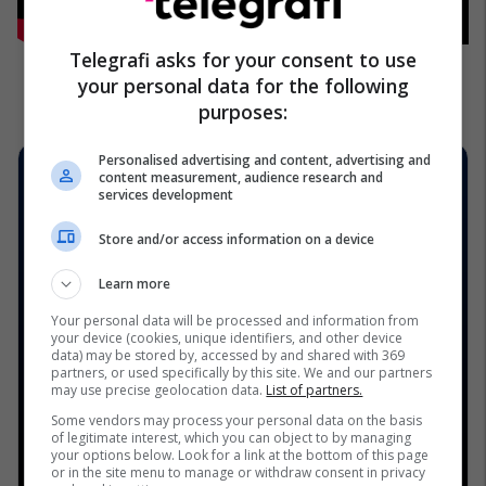
Telegrafi asks for your consent to use
your personal data for the following
purposes:
Personalised advertising and content, advertising and
content measurement, audience research and
services development
Store and/or access information on a device
Learn more
Your personal data will be processed and information from
your device (cookies, unique identifiers, and other device
data) may be stored by, accessed by and shared with 369
partners, or used specifically by this site. We and our partners
may use precise geolocation data.
List of partners.
Some vendors may process your personal data on the basis
of legitimate interest, which you can object to by managing
your options below. Look for a link at the bottom of this page
or in the site menu to manage or withdraw consent in privacy