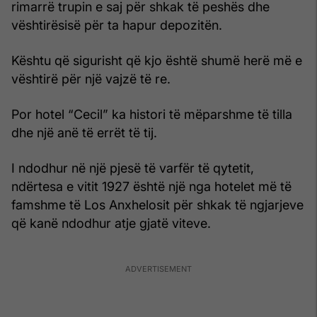
rimarrë trupin e saj për shkak të peshës dhe
vështirësisë për ta hapur depozitën.
Kështu që sigurisht që kjo është shumë herë më e
vështirë për një vajzë të re.
Por hotel “Cecil” ka histori të mëparshme të tilla
dhe një anë të errët të tij.
I ndodhur në një pjesë të varfër të qytetit,
ndërtesa e vitit 1927 është një nga hotelet më të
famshme të Los Anxhelosit për shkak të ngjarjeve
që kanë ndodhur atje gjatë viteve.