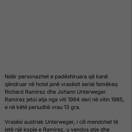
Ndër personazhet e padëshiruara që kanë
qëndruar në hotel janë vrasësit serial famëkeq
Richard Ramirez dhe Johann Unterweger.
Ramirez jetoi atje nga viti 1984 deri në vitin 1985,
e në këtë periudhë vrau 13 gra.
Vrasësi austriak Unterweger, i cili mendohet të
jetë një kopje e Ramirez, u vendos atje dhe