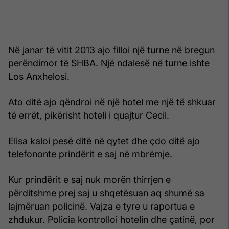
Në janar të vitit 2013 ajo filloi një turne në bregun
perëndimor të SHBA. Një ndalesë në turne ishte
Los Anxhelosi.
Ato ditë ajo qëndroi në një hotel me një të shkuar
të errët, pikërisht hoteli i quajtur Cecil.
Elisa kaloi pesë ditë në qytet dhe çdo ditë ajo
telefononte prindërit e saj në mbrëmje.
Kur prindërit e saj nuk morën thirrjen e
përditshme prej saj u shqetësuan aq shumë sa
lajmëruan policinë. Vajza e tyre u raportua e
zhdukur. Policia kontrolloi hotelin dhe çatinë, por