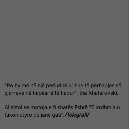
"Po hyjmë në një periudhë kritike të përhapjes së
zjarreve në hapësirë të hapur", tha Xhaferovski.
Ai shtoi se motoja e fushatës është "E ardhmja u
takon atyre që janë gati".
/Telegrafi/