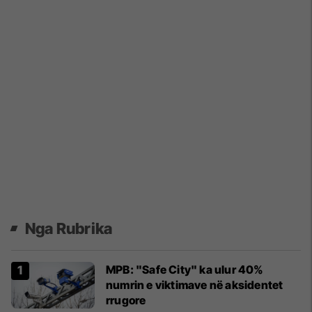
Nga Rubrika
MPB: "Safe City" ka ulur 40%
numrin e viktimave në aksidentet
rrugore