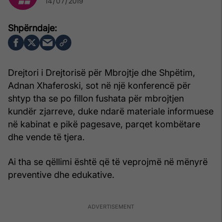
14/07/2019
Drejtori i Drejtorisë për Mbrojtje dhe Shpëtim,
Adnan Xhaferoski, sot në një konferencë për
shtyp tha se po fillon fushata për mbrojtjen
kundër zjarreve, duke ndarë materiale informuese
në kabinat e pikë pagesave, parqet kombëtare
dhe vende të tjera.
Ai tha se qëllimi është që të veprojmë në mënyrë
preventive dhe edukative.