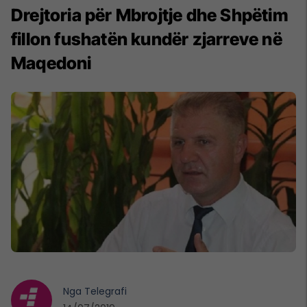
Drejtoria për Mbrojtje dhe Shpëtim
fillon fushatën kundër zjarreve në
Maqedoni
Nga
Telegrafi