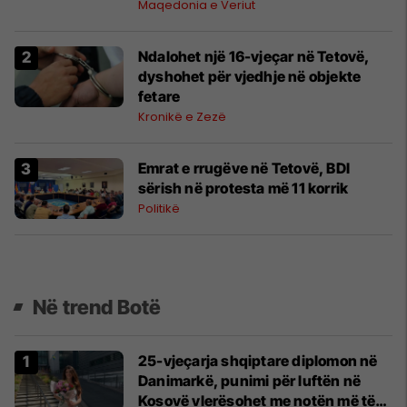
Maqedonia e Veriut
Ndalohet një 16-vjeçar në Tetovë,
dyshohet për vjedhje në objekte
fetare
Kronikë e Zezë
Emrat e rrugëve në Tetovë, BDI
sërish në protesta më 11 korrik
Politikë
Në trend Botë
25-vjeçarja shqiptare diplomon në
Danimarkë, punimi për luftën në
Kosovë vlerësohet me notën më të