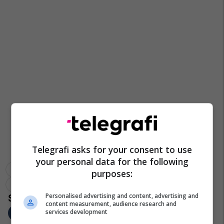
Telegrafi asks for your consent to use
your personal data for the following
Drejtoria Për Mbrojtje Dhe Shpëtim (dmsh)-Maqedoni
purposes:
Adnan Xhaferovski
Personalised advertising and content, advertising and
content measurement, audience research and
services development