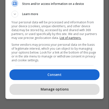
Store and/or access information on a device
Learn more
Your personal data will be processed and information from
your device (cookies, unique identifiers, and other device
data) may be stored by, accessed by and shared with 369
partners, or used specifically by this site. We and our partners
may use precise geolocation data.
List of partners.
Some vendors may process your personal data on the basis
of legitimate interest, which you can object to by managing
your options below. Look for a link at the bottom of this page
or in the site menu to manage or withdraw consent in privacy
and cookie settings.
Consent
Manage options