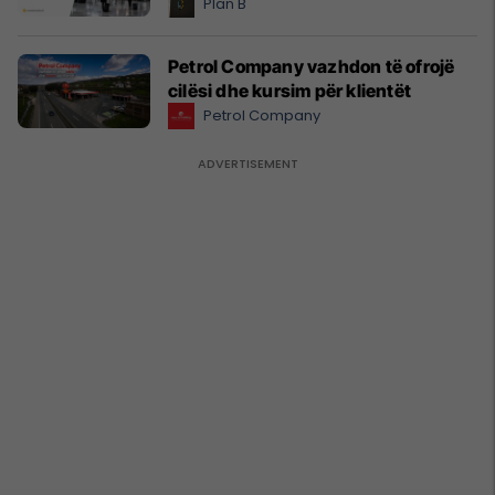
Plan B
Petrol Company vazhdon të ofrojë
cilësi dhe kursim për klientët
Petrol Company