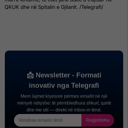
QKUK dhe në Spitalin e Gjilanit. /Telegrafi/