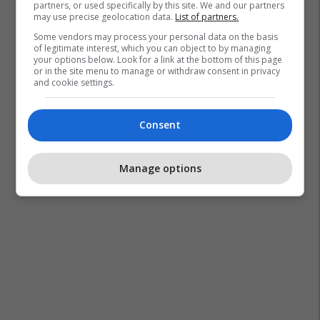
partners, or used specifically by this site. We and our partners
may use precise geolocation data.
List of partners.
Some vendors may process your personal data on the basis
of legitimate interest, which you can object to by managing
your options below. Look for a link at the bottom of this page
or in the site menu to manage or withdraw consent in privacy
and cookie settings.
Consent
Manage options