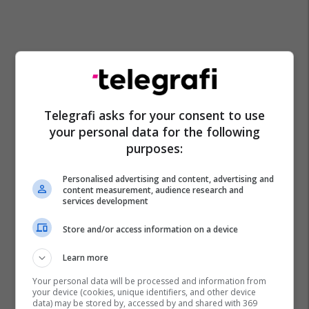
Telegrafi asks for your consent to use
your personal data for the following
purposes:
Nebih Shatri
Pal Lekaj
Bechtel Enke
Prokuroria
Personalised advertising and content, advertising and
content measurement, audience research and
services development
Store and/or access information on a device
Learn more
Your personal data will be processed and information from
your device (cookies, unique identifiers, and other device
data) may be stored by, accessed by and shared with 369