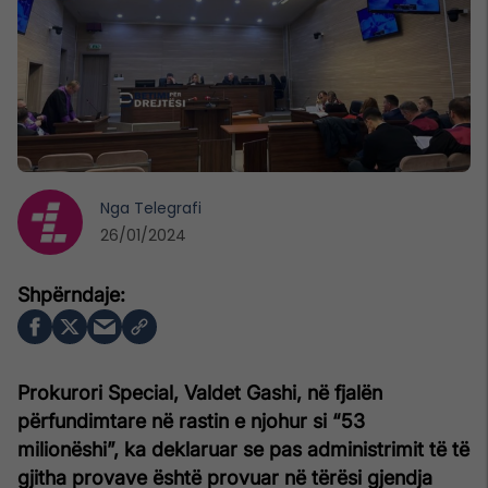
Nga
Telegrafi
26/01/2024
Prokurori Special, Valdet Gashi, në fjalën
përfundimtare në rastin e njohur si “53
milionëshi”, ka deklaruar se pas administrimit të të
gjitha provave është provuar në tërësi gjendja