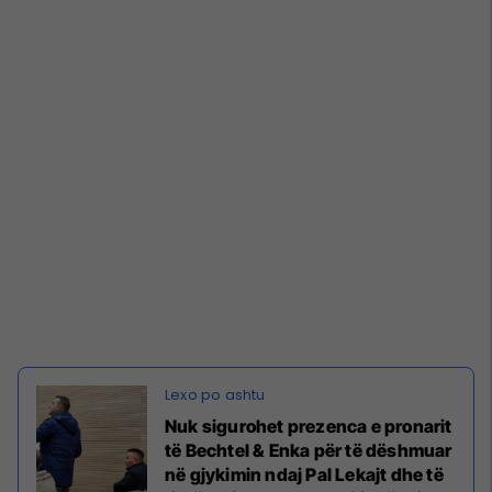
Nuk sigurohet prezenca e pronarit
të Bechtel & Enka për të dëshmuar
në gjykimin ndaj Pal Lekajt dhe të