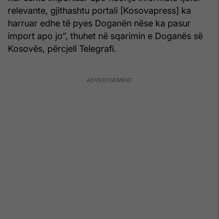
relevante, gjithashtu portali [Kosovapress] ka
harruar edhe të pyes Doganën nëse ka pasur
import apo jo”, thuhet në sqarimin e Doganës së
Kosovës, përcjell Telegrafi.