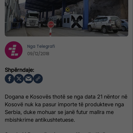
Nga
Telegrafi
09/12/2018
Dogana e Kosovës thotë se nga data 21 nëntor në
Kosovë nuk ka pasur importe të produkteve nga
Serbia, duke mohuar se janë futur mallra me
mbishkrime antikushtetuese.