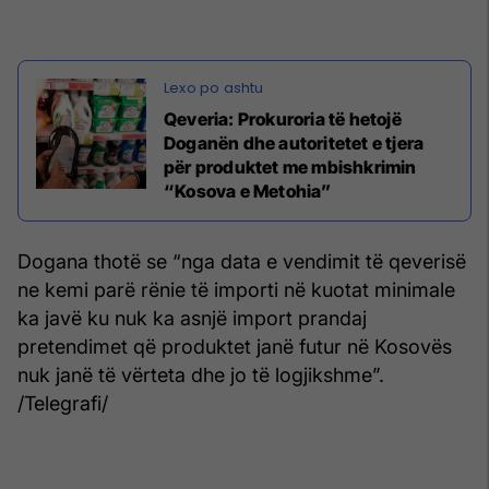
Qeveria: Prokuroria të hetojë
Doganën dhe autoritetet e tjera
për produktet me mbishkrimin
“Kosova e Metohia”
Dogana thotë se “nga data e vendimit të qeverisë
ne kemi parë rënie të importi në kuotat minimale
ka javë ku nuk ka asnjë import prandaj
pretendimet që produktet janë futur në Kosovës
nuk janë të vërteta dhe jo të logjikshme”.
/Telegrafi/