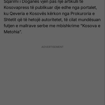
Sqarimi i Doganës vjen pas një artikulli të
Kosovapress të publikuar dje edhe nga portalet,
ku Qeveria e Kosovës kërkon nga Prokuroria e
Shtetit që të hetojë autoritetet, të cilat mundësuan
futjen e mallrave serbe me mbishkrime “Kosova e
Metohia”.