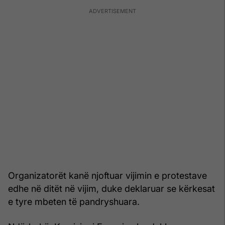
Organizatorët kanë njoftuar vijimin e protestave
edhe në ditët në vijim, duke deklaruar se kërkesat
e tyre mbeten të pandryshuara.