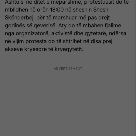
Ashtu si në ditët e mëparshme, protestuesit do të
mblidhen në orën 18:00 në sheshin Sheshi
Skënderbej, për të marshuar më pas drejt
godinës së qeverisë. Aty do të mbahen fjalime
nga organizatorë, aktivistë dhe qytetarë, ndërsa
në vijim protesta do të shtrihet në disa prej
akseve kryesore të kryeqytetit.