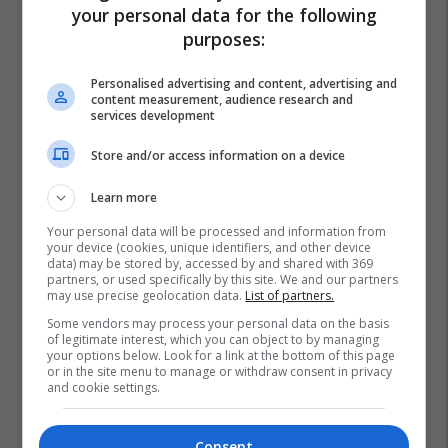
your personal data for the following
purposes:
Personalised advertising and content, advertising and
content measurement, audience research and
services development
Store and/or access information on a device
Learn more
Your personal data will be processed and information from
your device (cookies, unique identifiers, and other device
data) may be stored by, accessed by and shared with 369
partners, or used specifically by this site. We and our partners
may use precise geolocation data.
List of partners.
Some vendors may process your personal data on the basis
of legitimate interest, which you can object to by managing
your options below. Look for a link at the bottom of this page
or in the site menu to manage or withdraw consent in privacy
and cookie settings.
Consent