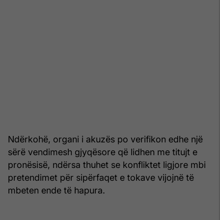
Ndërkohë, organi i akuzës po verifikon edhe një
sërë vendimesh gjyqësore që lidhen me titujt e
pronësisë, ndërsa thuhet se konfliktet ligjore mbi
pretendimet për sipërfaqet e tokave vijojnë të
mbeten ende të hapura.