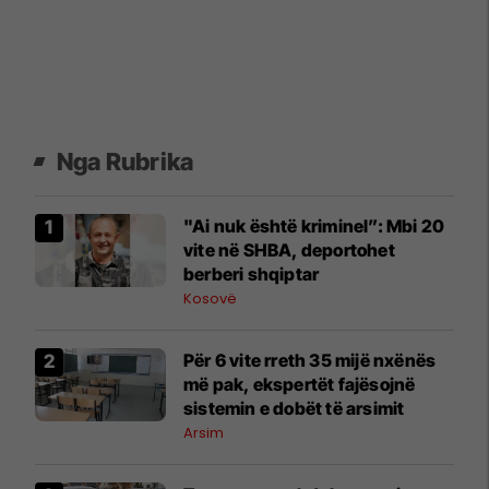
Nga Rubrika
"Ai nuk është kriminel”: Mbi 20
vite në SHBA, deportohet
berberi shqiptar
Kosovë
Për 6 vite rreth 35 mijë nxënës
më pak, ekspertët fajësojnë
sistemin e dobët të arsimit
Arsim