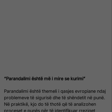
“Parandalimi është më i mire se kurimi”
Parandalimi është themeli i qasjes evropiane ndaj
problemeve të sigurisë dhe të shëndetit në punë.
Në praktikë, kjo do të thotë që të analizohen
proceset e punës për të identifikuar rreziqet