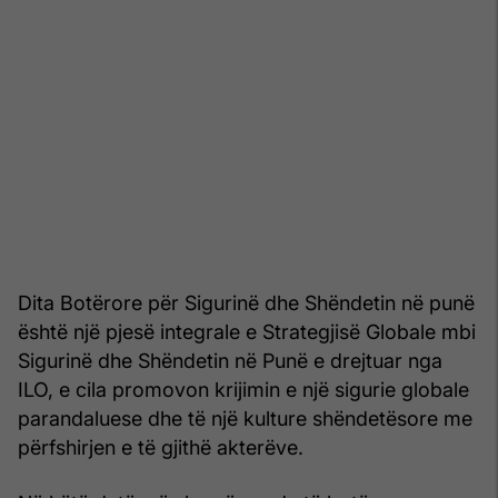
Dita Botërore për Sigurinë dhe Shëndetin në punë
është një pjesë integrale e Strategjisë Globale mbi
Sigurinë dhe Shëndetin në Punë e drejtuar nga
ILO, e cila promovon krijimin e një sigurie globale
parandaluese dhe të një kulture shëndetësore me
përfshirjen e të gjithë akterëve.