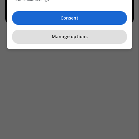
Consent
Manage options