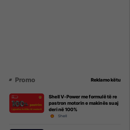
Promo
Reklamo këtu
Shell V-Power me formulë të re
pastron motorin e makinës suaj
deri në 100%
Shell