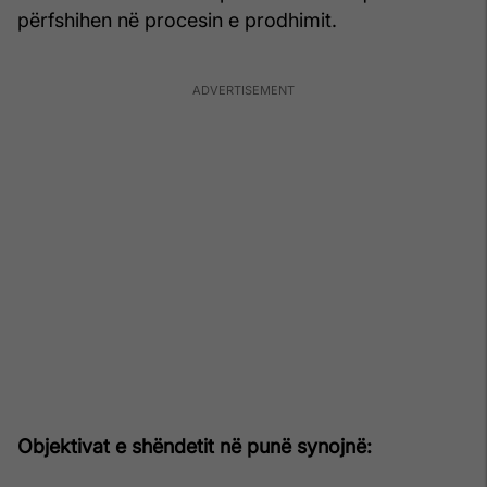
përfshihen në procesin e prodhimit.
Objektivat e shëndetit në punë synojnë: