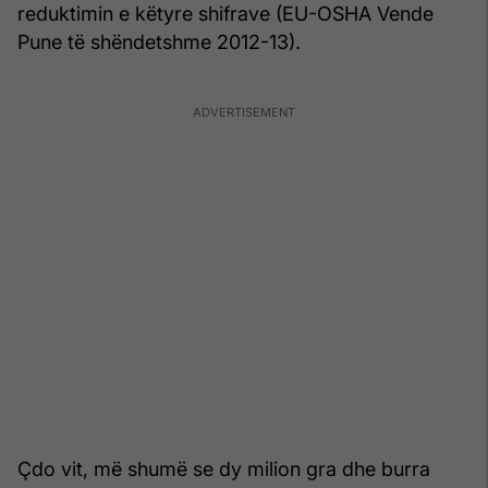
reduktimin e këtyre shifrave (EU-OSHA Vende
Pune të shëndetshme 2012-13).
Çdo vit, më shumë se dy milion gra dhe burra