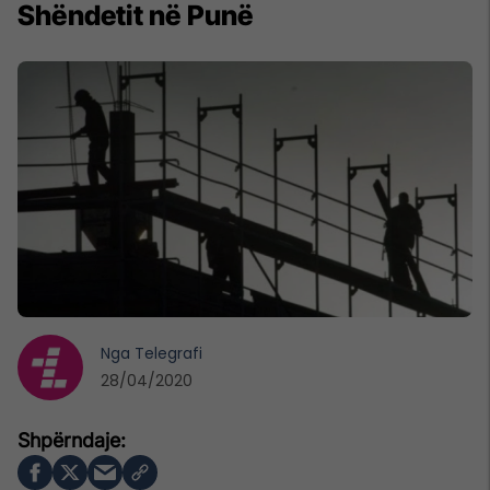
Shëndetit në Punë
Nga
Telegrafi
28/04/2020