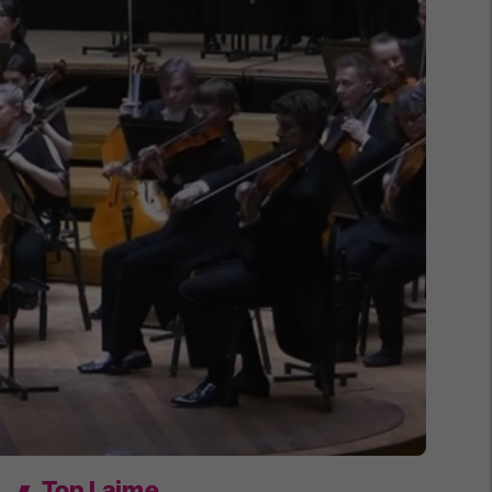
Top Lajme