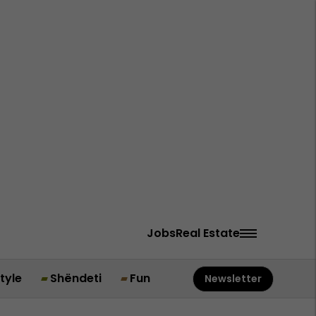
Jobs
Real Estate
style
Shëndeti
Fun
Newsletter