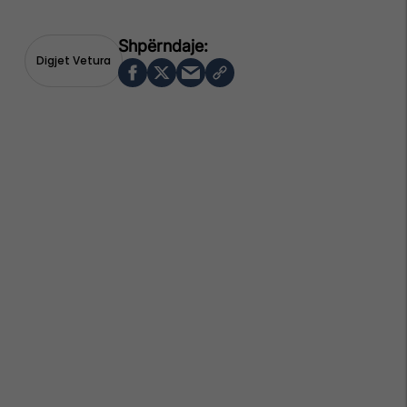
Digjet Vetura