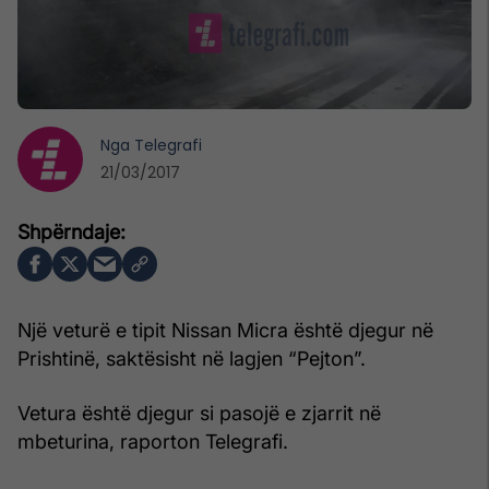
Nga
Telegrafi
21/03/2017
Një veturë e tipit Nissan Micra është djegur në
Prishtinë, saktësisht në lagjen “Pejton”.
Vetura është djegur si pasojë e zjarrit në
mbeturina, raporton Telegrafi.