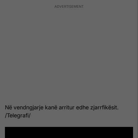
Në vendngjarje kanë arritur edhe zjarrfikësit.
/Telegrafi/