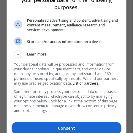
purposes:
Personalised advertising and content, advertising and
content measurement, audience research and
services development
Store and/or access information on a device
Learn more
Your personal data will be processed and information from
your device (cookies, unique identifiers, and other device
data) may be stored by, accessed by and shared with 369
partners, or used specifically by this site. We and our partners
may use precise geolocation data.
List of partners.
Some vendors may process your personal data on the basis
of legitimate interest, which you can object to by managing
your options below. Look for a link at the bottom of this page
or in the site menu to manage or withdraw consent in privacy
and cookie settings.
Consent