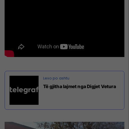
Të gjitha lajmet nga Digjet Vetura