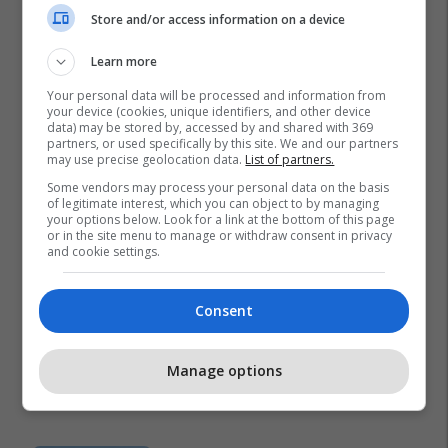
Store and/or access information on a device
Learn more
Your personal data will be processed and information from
your device (cookies, unique identifiers, and other device
data) may be stored by, accessed by and shared with 369
partners, or used specifically by this site. We and our partners
may use precise geolocation data.
List of partners.
Some vendors may process your personal data on the basis
of legitimate interest, which you can object to by managing
your options below. Look for a link at the bottom of this page
or in the site menu to manage or withdraw consent in privacy
and cookie settings.
Consent
Manage options
Promo
Reklamo këtu