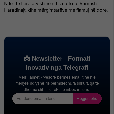
Ndër të tjera aty shihen disa foto të Ramush
Haradinajt, dhe mërgimtarëve me flamuj në dorë.