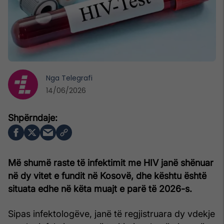
Nga
Telegrafi
14/06/2026
Më shumë raste të infektimit me HIV janë shënuar
në dy vitet e fundit në Kosovë, dhe kështu është
situata edhe në këta muajt e parë të 2026-s.
Sipas infektologëve, janë të regjistruara dy vdekje