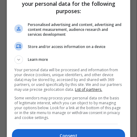
your personal data for the following
purposes:
Personalised advertising and content, advertising and
content measurement, audience research and
services development
Store and/or access information on a device
Learn more
Your personal data will be processed and information from
your device (cookies, unique identifiers, and other device
data) may be stored by, accessed by and shared with 369
partners, or used specifically by this site. We and our partners
Hiv/aids
Kosova
Qkuk
may use precise geolocation data.
List of partners.
Some vendors may process your personal data on the basis
of legitimate interest, which you can object to by managing
your options below. Look for a link at the bottom of this page
or in the site menu to manage or withdraw consent in privacy
and cookie settings.
Consent