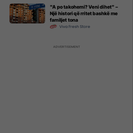
"A po takohemi? Veni dihet" –
Një histori që rritet bashkë me
familjet tona
Viva Fresh Store