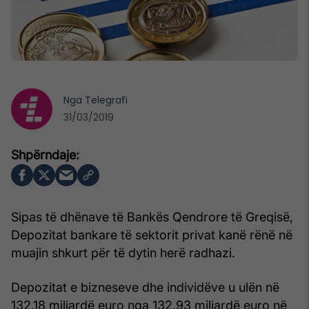
Nga
Telegrafi
31/03/2019
Sipas të dhënave të Bankës Qendrore të Greqisë,
Depozitat bankare të sektorit privat kanë rënë në
muajin shkurt për të dytin herë radhazi.
Depozitat e bizneseve dhe individëve u ulën në
132.18 miliardë euro nga 132.93 miliardë euro në