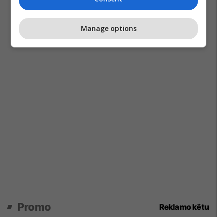
Manage options
Promo
Reklamo këtu