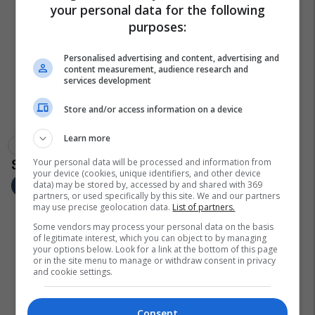
your personal data for the following
purposes:
Personalised advertising and content, advertising and
content measurement, audience research and
services development
Store and/or access information on a device
Learn more
Greqi
Depozita
Athina
Your personal data will be processed and information from
your device (cookies, unique identifiers, and other device
data) may be stored by, accessed by and shared with 369
partners, or used specifically by this site. We and our partners
may use precise geolocation data.
List of partners.
Some vendors may process your personal data on the basis
of legitimate interest, which you can object to by managing
your options below. Look for a link at the bottom of this page
or in the site menu to manage or withdraw consent in privacy
and cookie settings.
Consent