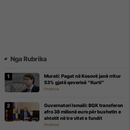
Nga Rubrika
Murati: Pagat në Kosovë janë rritur
53% gjatë qeverisë “Kurti”
Financa
Guvernatori Ismaili: BQK transferon
afro 38 milionë euro për buxhetin e
shtetit në tre vitet e fundit
Financa