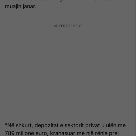
muajin janar.
“Në shkurt, depozitat e sektorit privat u ulën me
789 milionë euro, krahasuar me një rënie prej