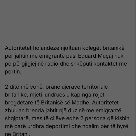
Autoritetet holandeze njoftuan kolegët britanikë
për jahtin me emigrantë pasi Eduard Muçaj nuk
po përgjigjej në radio dhe shkëputi kontaktet me
portin.
2 ditë më vonë, pranë ujërave territoriale
britanike, mjeti lundrues u kap nga rojet
bregdetare të Britanisë së Madhe. Autoritetet
zbuluan brenda jahtit një duzinë me emigrantë
shqiptarë, mes të cilëve edhe 2 persona që kishin
më parë urdhra deportimi dhe ndalim për të hyrë
në Britani.