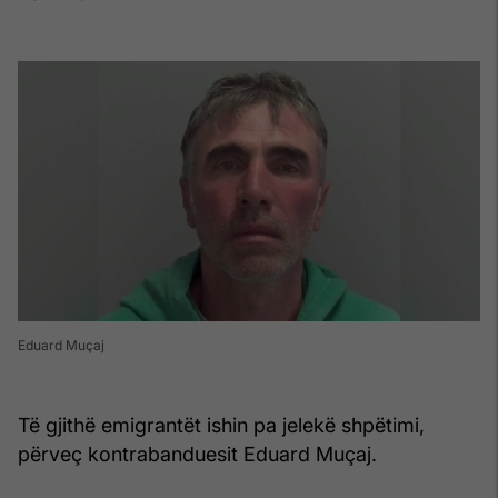
Eduard Muçaj
Të gjithë emigrantët ishin pa jelekë shpëtimi,
përveç kontrabanduesit Eduard Muçaj.