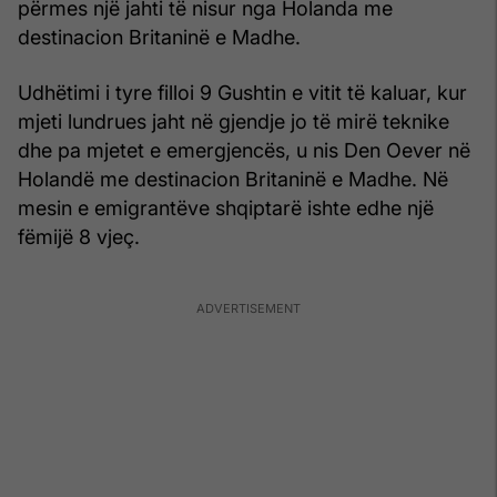
përmes një jahti të nisur nga Holanda me
destinacion Britaninë e Madhe.
Udhëtimi i tyre filloi 9 Gushtin e vitit të kaluar, kur
mjeti lundrues jaht në gjendje jo të mirë teknike
dhe pa mjetet e emergjencës, u nis Den Oever në
Holandë me destinacion Britaninë e Madhe. Në
mesin e emigrantëve shqiptarë ishte edhe një
fëmijë 8 vjeç.