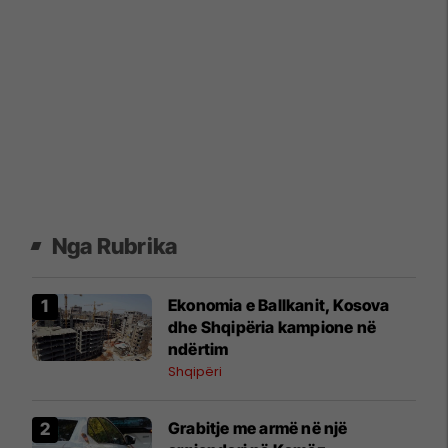
Nga Rubrika
Ekonomia e Ballkanit, Kosova
dhe Shqipëria kampione në
ndërtim
Shqipëri
Grabitje me armë në një