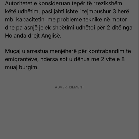
Autoritetet e konsideruan tepër të rrezikshëm
këtë udhëtim, pasi jahti ishte i tejmbushur 3 herë
mbi kapacitetin, me probleme teknike në motor
dhe pa asnjë jelek shpëtimi udhëtoi për 2 ditë nga
Holanda drejt Anglisë.
Muçaj u arrestua menjëherë për kontrabandim të
emigrantëve, ndërsa sot u dënua me 2 vite e 8
muaj burgim.