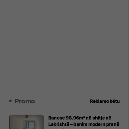
Promo
Reklamo këtu
Banesë 98.96m² në shitje në
Lakrishtë – banim modern pranë