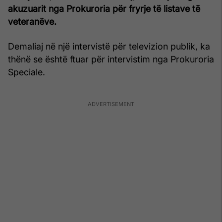
akuzuarit nga Prokuroria për fryrje të listave të
veteranëve.
Demaliaj në një intervistë për televizion publik, ka
thënë se është ftuar për intervistim nga Prokuroria
Speciale.