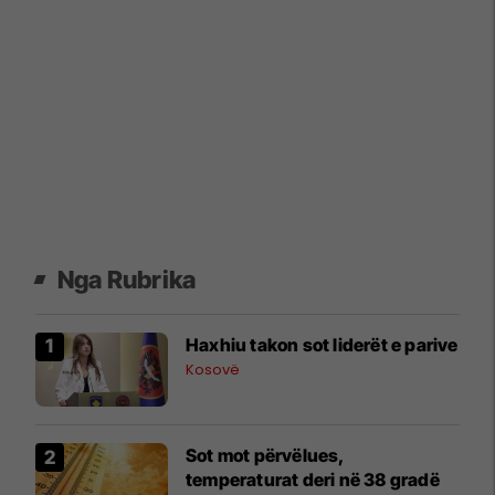
Nga Rubrika
Haxhiu takon sot liderët e parive
Kosovë
Sot mot përvëlues,
temperaturat deri në 38 gradë