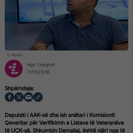
5:"Admin
Nga
Telegrafi
17/09/2018
Deputeti i AAK-së dhe ish anëtari i Komisionit
Qeveritar për Verifikimin e Listave të Veteranëve
të UÇK-së, Shkumbin Demaliaj, është njëri nga të