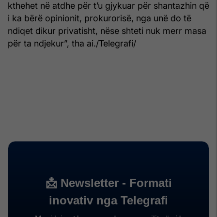
kthehet në atdhe për t’u gjykuar për shantazhin që
i ka bërë opinionit, prokurorisë, nga unë do të
ndiqet dikur privatisht, nëse shteti nuk merr masa
për ta ndjekur”, tha ai./Telegrafi/