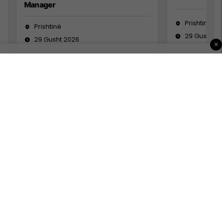
Manager
Prishtinë
Prishtinë
29 Gusht 2
29 Gusht 2026
×