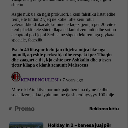
Promo
Reklamo këtu
Holiday In 2 – banesa juaj për