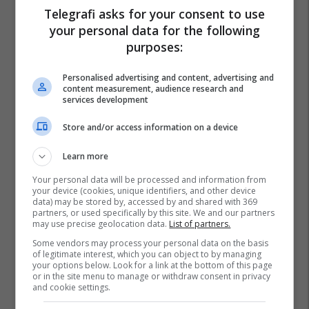
Telegrafi asks for your consent to use
your personal data for the following
purposes:
Personalised advertising and content, advertising and
content measurement, audience research and
services development
Store and/or access information on a device
Learn more
Your personal data will be processed and information from
your device (cookies, unique identifiers, and other device
data) may be stored by, accessed by and shared with 369
partners, or used specifically by this site. We and our partners
may use precise geolocation data.
List of partners.
Some vendors may process your personal data on the basis
of legitimate interest, which you can object to by managing
your options below. Look for a link at the bottom of this page
or in the site menu to manage or withdraw consent in privacy
and cookie settings.