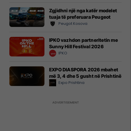
Zgjidhni një nga katër modelet
tuaja të preferuara Peugeot
Peugot Kosova
IPKO vazhdon partneritetin me
Sunny Hill Festival 2026
IPKO
EXPO DIASPORA 2026 mbahet
më 3, 4 dhe 5 gusht në Prishtinë
Expo Prishtina