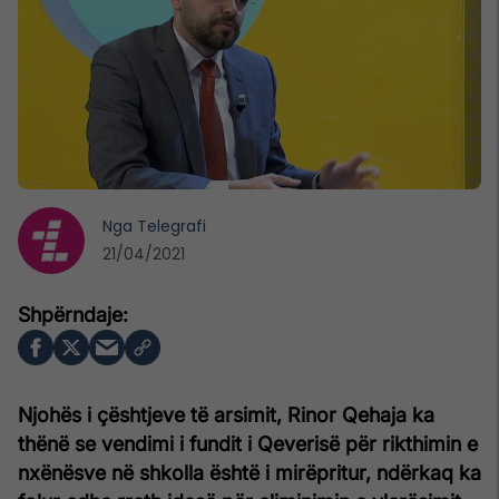
Nga
Telegrafi
21/04/2021
Njohës i çështjeve të arsimit, Rinor Qehaja ka
thënë se vendimi i fundit i Qeverisë për rikthimin e
nxënësve në shkolla është i mirëpritur, ndërkaq ka