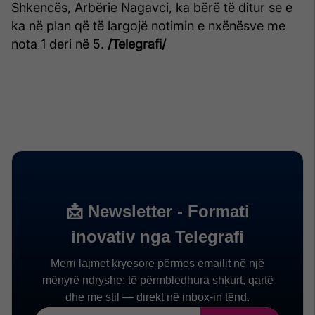
Shkencës, Arbërie Nagavci, ka bërë të ditur se e
ka në plan që të largojë notimin e nxënësve me
nota 1 deri në 5.
/Telegrafi/