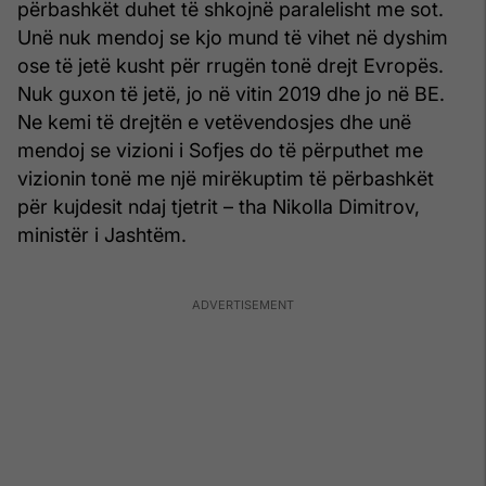
përbashkët duhet të shkojnë paralelisht me sot.
Unë nuk mendoj se kjo mund të vihet në dyshim
ose të jetë kusht për rrugën tonë drejt Evropës.
Nuk guxon të jetë, jo në vitin 2019 dhe jo në BE.
Ne kemi të drejtën e vetëvendosjes dhe unë
mendoj se vizioni i Sofjes do të përputhet me
vizionin tonë me një mirëkuptim të përbashkët
për kujdesit ndaj tjetrit – tha Nikolla Dimitrov,
ministër i Jashtëm.