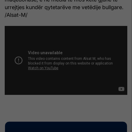
urrejtjes kundër qytetarëve me vetëdije bullgare.
/Alsat-M/