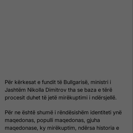
Për kërkesat e fundit të Bullgarisë, ministri i
Jashtëm Nikolla Dimitrov tha se baza e tërë
procesit duhet të jetë mirëkuptimi i ndërsjellë.
Për ne është shumë i rëndësishëm identiteti ynë
maqedonas, populli maqedonas, gjuha
maqedonase, ky mirëkuptim, ndërsa historia e