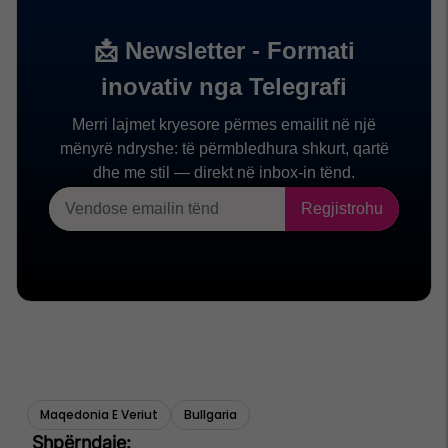
Maqedonia E Veriut
Bullgaria