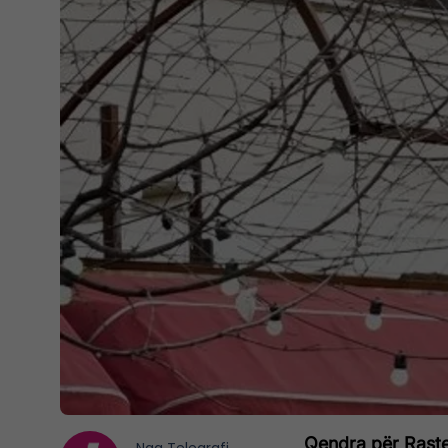
Qendra për Raste