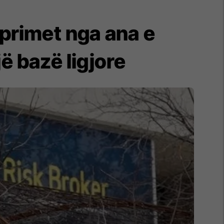
primet nga ana e
 bazë ligjore