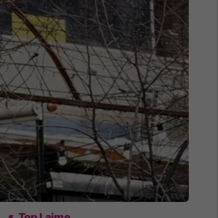
Top Lajme