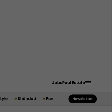
Jobs
Real Estate
style
Shëndeti
Fun
Newsletter