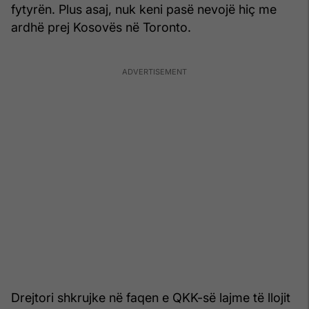
fytyrën. Plus asaj, nuk keni pasë nevojë hiç me
ardhë prej Kosovës në Toronto.
Drejtori shkrujke në faqen e QKK-së lajme të llojit