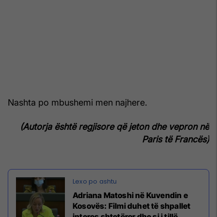
Nashta po mbushemi men najhere.
(Autorja është regjisore që jeton dhe vepron në
Paris të Francës)
Adriana Matoshi në Kuvendin e
Kosovës: Filmi duhet të shpallet
interes shtetëror dhe si i tillë