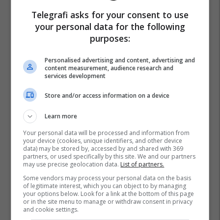
Telegrafi asks for your consent to use
your personal data for the following
purposes:
Personalised advertising and content, advertising and
content measurement, audience research and
services development
Store and/or access information on a device
Learn more
Your personal data will be processed and information from
your device (cookies, unique identifiers, and other device
data) may be stored by, accessed by and shared with 369
partners, or used specifically by this site. We and our partners
may use precise geolocation data.
List of partners.
Some vendors may process your personal data on the basis
of legitimate interest, which you can object to by managing
your options below. Look for a link at the bottom of this page
or in the site menu to manage or withdraw consent in privacy
and cookie settings.