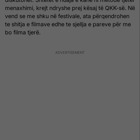
menaxhimi, krejt ndryshe prej kësaj të QKK-së. Në
vend se me shku në festivale, ata përqendrohen
te shitja e filmave edhe te sjellja e pareve për me
bo filma tjerë.