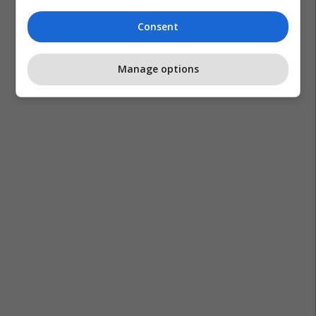
Consent
Manage options