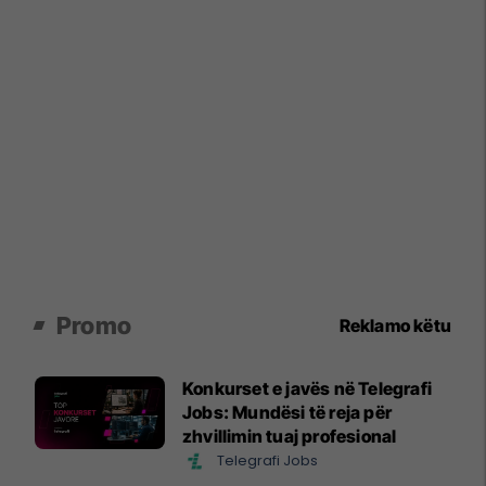
Promo
Reklamo këtu
Konkurset e javës në Telegrafi
Jobs: Mundësi të reja për
zhvillimin tuaj profesional
Telegrafi Jobs