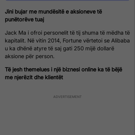
Jini bujar me mundësitë e aksioneve të
punëtorëve tuaj
Jack Ma i ofroi personelit të tij shuma të mëdha të
kapitalit. Në vitin 2014, Fortune vërtetoi se Alibaba
u ka dhënë atyre të saj gati 250 mijë dollarë
aksione për person.
Të jesh themelues i një biznesi online ka të bëjë
me njerëzit dhe klientët