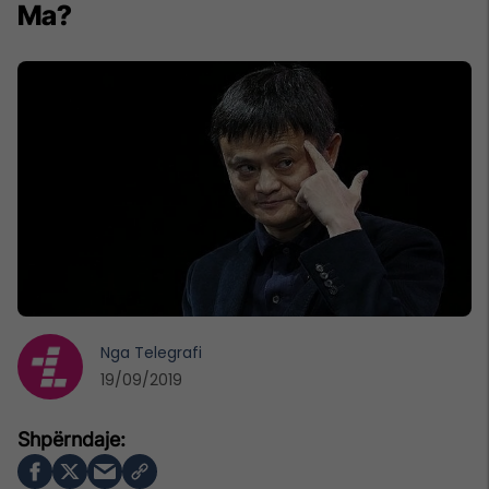
Ma?
Nga
Telegrafi
19/09/2019