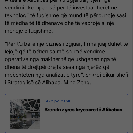
vendimi i kompanisë për të investuar herët në
teknologji të fuqishme që mund të përpunojë sasi
të mëdha të të dhënave dhe të veprojë si një
mendje e fuqishme.
"Për t’u bërë një biznes i zgjuar, firma juaj duhet të
lejojë që të bëhen sa më shumë vendime
operative nga makineritë që ushqehen nga të
dhëna të drejtpërdrejta sesa nga njerëz që
mbështeten nga analizat e tyre", shkroi dikur shefi
i Strategjisë së Alibaba, Ming Zeng.
Brenda zyrës kryesore të Alibabas