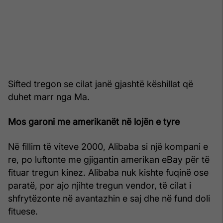
Sifted tregon se cilat janë gjashtë këshillat që
duhet marr nga Ma.
Mos garoni me amerikanët në lojën e tyre
Në fillim të viteve 2000, Alibaba si një kompani e
re, po luftonte me gjigantin amerikan eBay për të
fituar tregun kinez. Alibaba nuk kishte fuqinë ose
paratë, por ajo njihte tregun vendor, të cilat i
shfrytëzonte në avantazhin e saj dhe në fund doli
fituese.