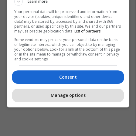
Learn more
Your personal data will be processed and information from
your device (cookies, unique identifiers, and other device
data) may be stored by, accessed by and shared with 369
partners, or used specifically by this site. We and our partners
may use precise geolocation data.
List of partners.
Some vendors may process your personal data on the basis
of legitimate interest, which you can object to by managing
your options below. Look for a link at the bottom of this page
or in the site menu to manage or withdraw consent in privacy
and cookie settings.
Consent
Manage options