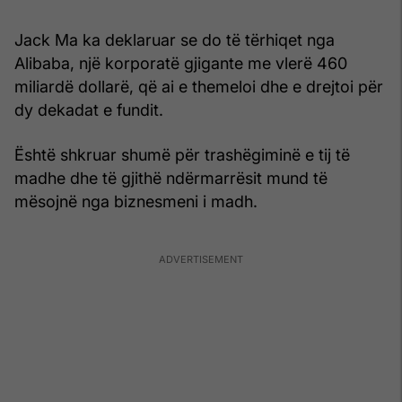
Jack Ma ka deklaruar se do të tërhiqet nga
Alibaba, një korporatë gjigante me vlerë 460
miliardë dollarë, që ai e themeloi dhe e drejtoi për
dy dekadat e fundit.
Është shkruar shumë për trashëgiminë e tij të
madhe dhe të gjithë ndërmarrësit mund të
mësojnë nga biznesmeni i madh.