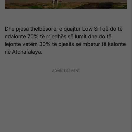
Dhe pjesa thelbësore, e quajtur Low Sill që do të
ndalonte 70% të rrjedhës së lumit dhe do të
lejonte vetëm 30% të pjesës së mbetur të kalonte
në Atchafalaya.