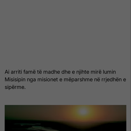
Ai arriti famë të madhe dhe e njihte mirë lumin
Misisipin nga misionet e mëparshme në rrjedhën e
sipërme.