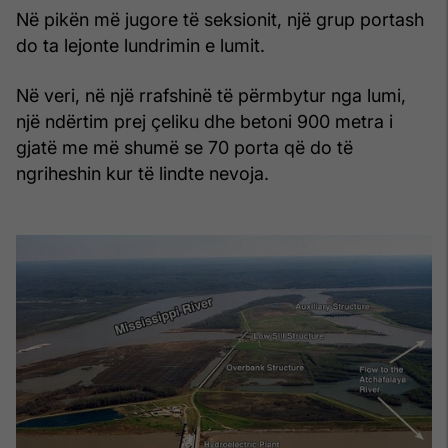
Në pikën më jugore të seksionit, një grup portash
do ta lejonte lundrimin e lumit.
Në veri, në një rrafshinë të përmbytur nga lumi,
një ndërtim prej çeliku dhe betoni 900 metra i
gjatë me më shumë se 70 porta që do të
ngriheshin kur të lindte nevoja.