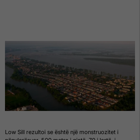
Low Sill rezultoi se është një monstruozitet i