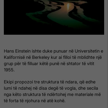
Hans Einstein ishte duke punuar në Universitetin e
Kalifornisë në Berkeley kur ai filloi të mblidhte një
grup për të filluar këtë punë në shtator të vitit
1955.
Ekipi propozoi tre struktura të ndara, që edhe
lumi të ndahej në disa degë të vogla, dhe secila
nga këto struktura të ndërtohej me materiale më
të forta të njohura në atë kohë.