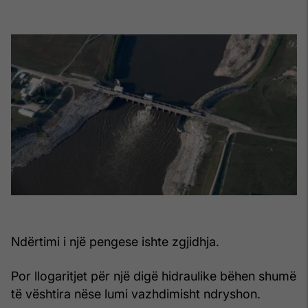
Ndërtimi i një pengese ishte zgjidhja.
Por llogaritjet për një digë hidraulike bëhen shumë
të vështira nëse lumi vazhdimisht ndryshon.