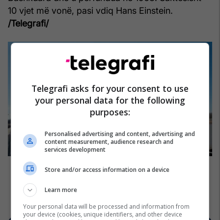
10 vjet më vonë, pasi vdiq Hans Einstein.
/Telegrafi/
Telegrafi asks for your consent to use
your personal data for the following
purposes:
Personalised advertising and content, advertising and
content measurement, audience research and
services development
Store and/or access information on a device
Learn more
Your personal data will be processed and information from
your device (cookies, unique identifiers, and other device