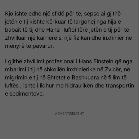
Kjo ishte edhe një sfidë për të, sepse ai gjithë
jetën e tij kishte kërkuar të largohej nga hija e
babait të tij dhe Hansi luftoi tërë jetën e tij për të
zhvilluar një karrierë si një fizikan dhe inxhinier në
mënyrë të pavarur.
I gjithë zhvillimi profesional i Hans Einstein që nga
mbarimi i tij në shkollën inxhinierike në Zvicër, në
migrimin e tij në Shtetet e Bashkuara në fillim të
luftës , ishte i lidhur me hidraulikën dhe transportin
e sedimenteve.