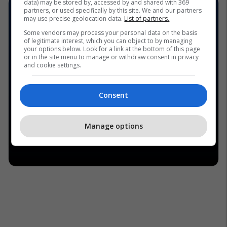
data) may be stored by, accessed by and shared with 369
partners, or used specifically by this site. We and our partners
may use precise geolocation data.
List of partners.
Some vendors may process your personal data on the basis
of legitimate interest, which you can object to by managing
your options below. Look for a link at the bottom of this page
or in the site menu to manage or withdraw consent in privacy
and cookie settings.
Consent
Manage options