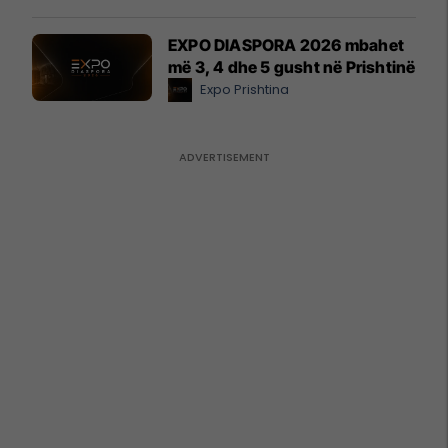
EXPO DIASPORA 2026 mbahet
më 3, 4 dhe 5 gusht në Prishtinë
Expo Prishtina