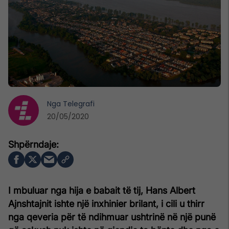
Nga
Telegrafi
20/05/2020
I mbuluar nga hija e babait të tij, Hans Albert
Ajnshtajnit ishte një inxhinier brilant, i cili u thirr
nga qeveria për të ndihmuar ushtrinë në një punë