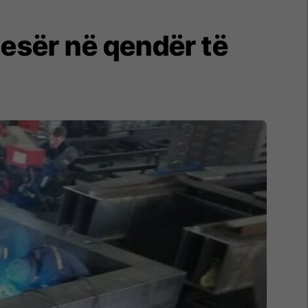
nesër në qendër të