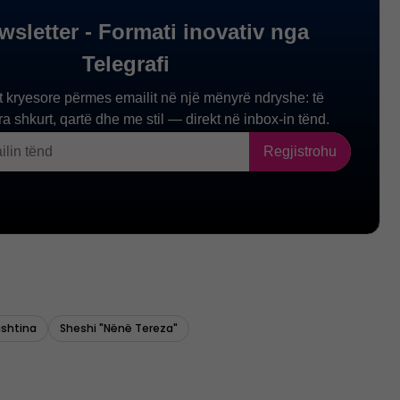
rishtina
Sheshi "nënë Tereza"