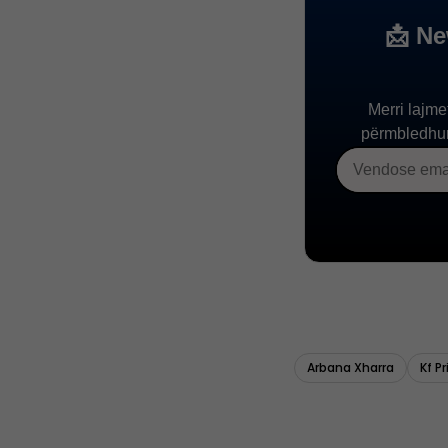
Arbana Xharra
Kf P