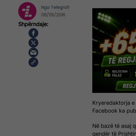
Nga
Telegrafi
08/05/2016
Kryeredaktorja e 
Facebook ka publi
Në bazë të asaj q
qendër të Prishtin