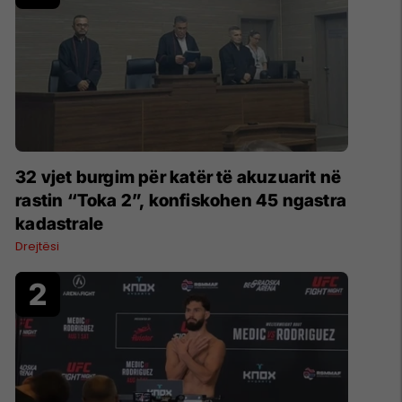
32 vjet burgim për katër të akuzuarit në
rastin “Toka 2”, konfiskohen 45 ngastra
kadastrale
Drejtësi