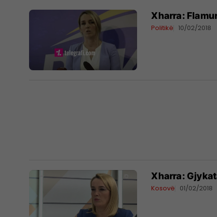
Xharra: Flamu
Politikë
10/02/2018
Xharra: Gjykat
Kosovë
01/02/2018