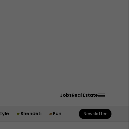
Jobs
Real Estate
style
Shëndeti
Fun
Newsletter