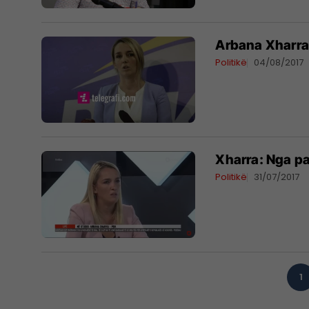
Arbana Xharra 
Politikë
04/08/2017
Xharra: Nga pa
Politikë
31/07/2017
1