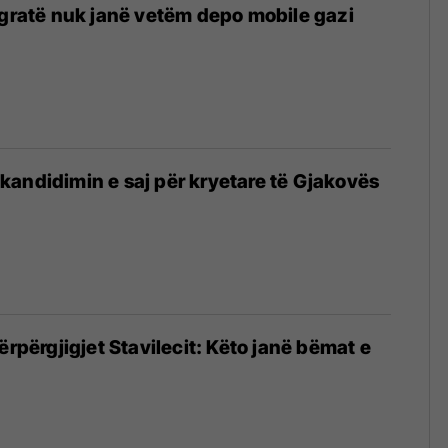
 gratë nuk janë vetëm depo mobile gazi
andidimin e saj për kryetare të Gjakovës
ërpërgjigjet Stavilecit: Këto janë bëmat e