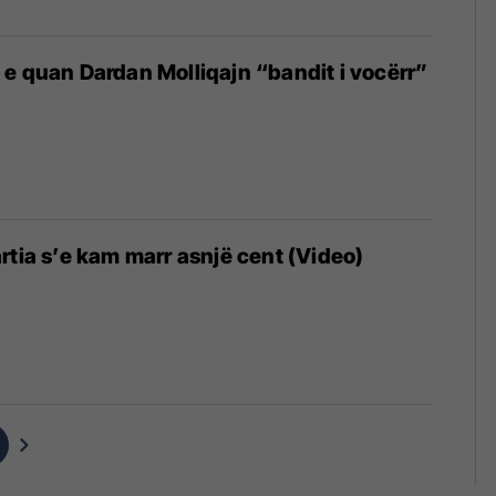
e quan Dardan Molliqajn “bandit i vocërr”
rtia s’e kam marr asnjë cent (Video)